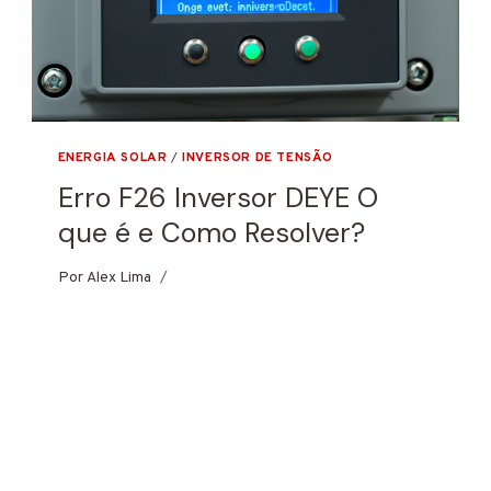
ENERGIA SOLAR
/
INVERSOR DE TENSÃO
Erro F26 Inversor DEYE O
que é e Como Resolver?
Por
7 de janeiro de 2025
Alex Lima