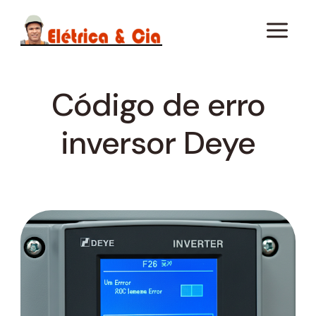
Pular
para
o
Conteúdo
Código de erro
inversor Deye