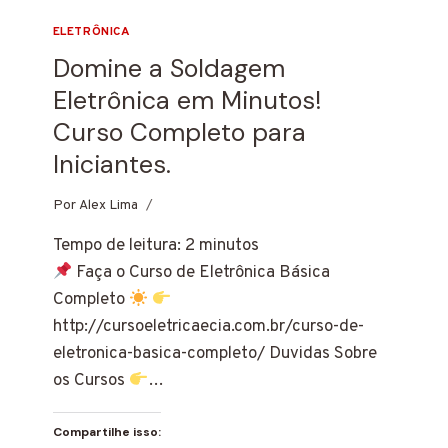
ELETRÔNICA
Domine a Soldagem
Eletrônica em Minutos!
Curso Completo para
Iniciantes.
Por
17 de fevereiro de 2024
Alex Lima
Tempo de leitura:
2
minutos
Faça o Curso de Eletrônica Básica
Completo
http://cursoeletricaecia.com.br/curso-de-
eletronica-basica-completo/ Duvidas Sobre
os Cursos
…
Compartilhe isso: