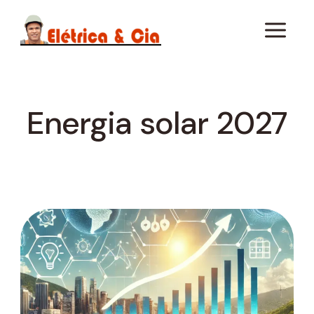
Pular
para
o
Conteúdo
Energia solar 2027