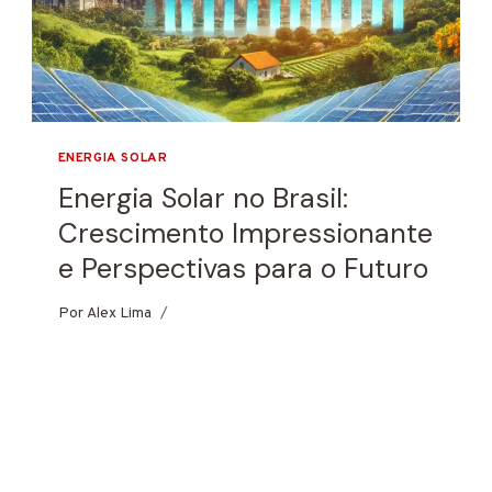
ENERGIA SOLAR
Energia Solar no Brasil:
Crescimento Impressionante
e Perspectivas para o Futuro
Por
27 de janeiro de 2025
Alex Lima