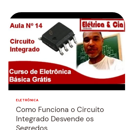
ELETRÔNICA
Como Funciona o Circuito
Integrado Desvende os
Segredos