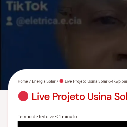
Home
/
Energia Solar
/
Live Projeto Usina Solar 64kwp pa
Live Projeto Usina So
Tempo de leitura:
< 1
minuto