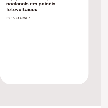
nacionais em painéis
fotovoltaicos
Por
Alex Lima