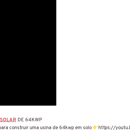
 SOLAR
DE 64KWP
para construir uma usina de 64kwp em solo
https://yout