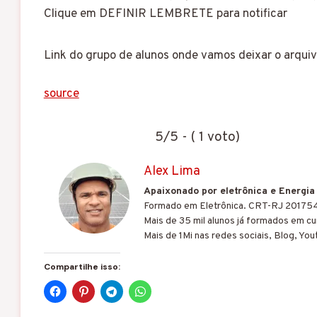
Clique em DEFINIR LEMBRETE para notificar
Link do grupo de alunos onde vamos deixar o arqui
source
5/5 - ( 1 voto)
Alex Lima
Apaixonado por eletrônica e Energia
Formado em Eletrônica. CRT-RJ 20175
Mais de 35 mil alunos já formados em cur
Mais de 1Mi nas redes sociais, Blog, You
Compartilhe isso: