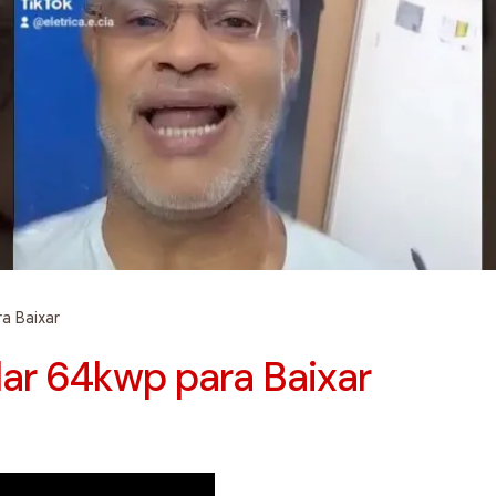
ra Baixar
lar 64kwp para Baixar