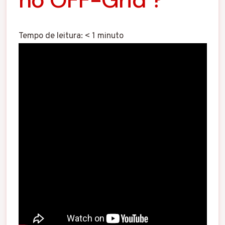
Tempo de leitura:
< 1
minuto