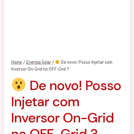
Home
/
Energia Solar
/
De novo! Posso Injetar com
Inversor On-Grid no OFF-Grid ?
De novo! Posso
Injetar com
Inversor On-Grid
no OFF-Grid ?