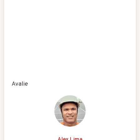
Avalie
Alex Lima