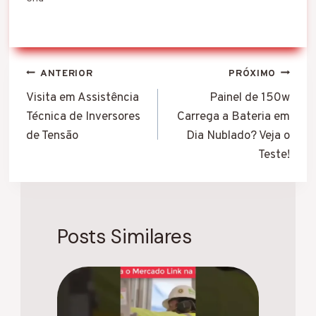
Navegação
ANTERIOR
PRÓXIMO
de
Visita em Assistência
Painel de 150w
Técnica de Inversores
Carrega a Bateria em
Post
de Tensão
Dia Nublado? Veja o
Teste!
Posts Similares