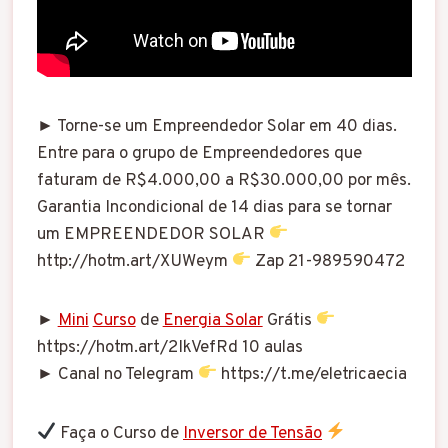
► Torne-se um Empreendedor Solar em 40 dias.
Entre para o grupo de Empreendedores que
faturam de R$4.000,00 a R$30.000,00 por mês.
Garantia Incondicional de 14 dias para se tornar
um EMPREENDEDOR SOLAR
http://hotm.art/XUWeym
Zap 21-989590472
►
Mini
Curso
de
Energia Solar
Grátis
https://hotm.art/2IkVefRd 10 aulas
► Canal no Telegram
https://t.me/eletricaecia
Faça o Curso de
Inversor de Tensão