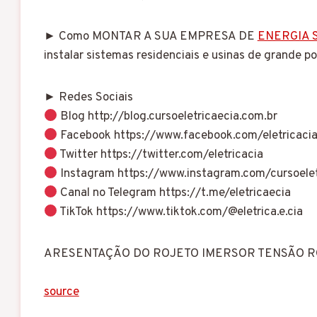
► Como MONTAR A SUA EMPRESA DE
ENERGIA 
instalar sistemas residenciais e usinas de grande p
► Redes Sociais
Blog http://blog.cursoeletricaecia.com.br
Facebook https://www.facebook.com/eletricaci
Twitter https://twitter.com/eletricacia
Instagram https://www.instagram.com/cursoelet
Canal no Telegram https://t.me/eletricaecia
TikTok https://www.tiktok.com/@eletrica.e.cia
ARESENTAÇÃO DO ROJETO IMERSOR TENSÃO R
source