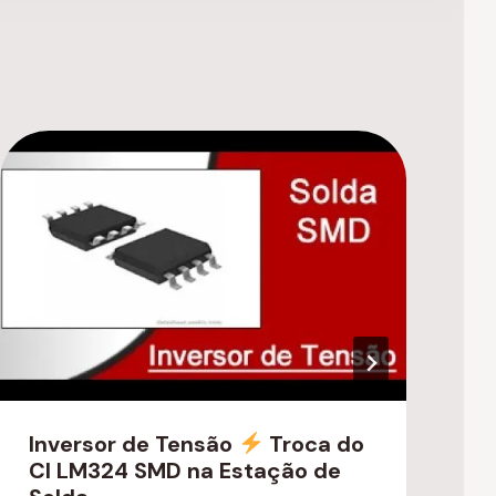
Inversor de Tensão
Troca do
N
CI LM324 SMD na Estação de
4