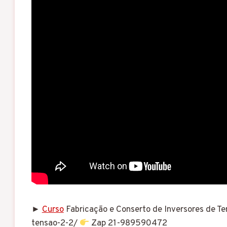
►
Curso
Fabricação e Conserto de Inversores de Te
tensao-2-2/
Zap 21-989590472