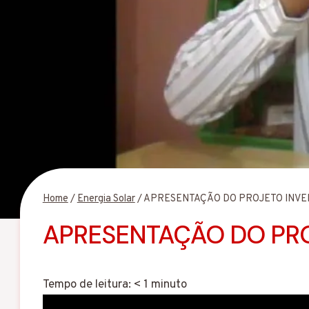
Home
/
Energia Solar
/
APRESENTAÇÃO DO PROJETO INVE
APRESENTAÇÃO DO PRO
Tempo de leitura:
< 1
minuto