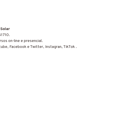
 Solar
41710.
sos on-line e presencial.
tube, Facebook e Twitter, Instagran, TikTok .