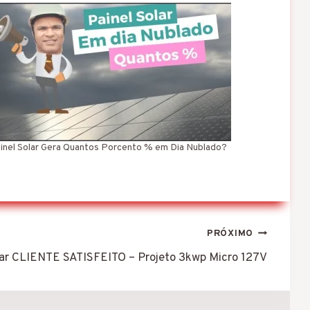
inel Solar Gera Quantos Porcento % em Dia Nublado?
PRÓXIMO
lar CLIENTE SATISFEITO – Projeto 3kwp Micro 127V