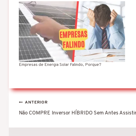
Empresas de Energia Solar Falindo, Porque?
Navegação
ANTERIOR
de
Não COMPRE Inversor HÍBRIDO Sem Antes Assistir
Post