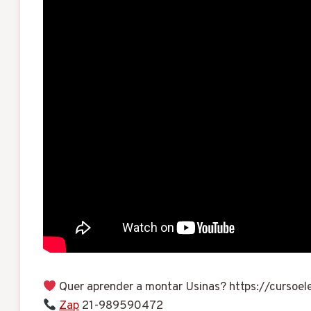
Quer aprender a montar Usinas? https://cursoele
Zap
21-989590472