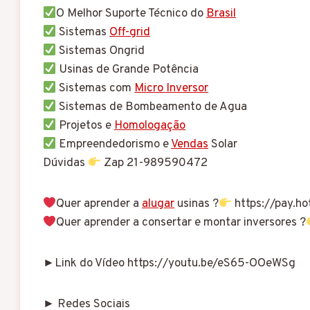
O Melhor Suporte Técnico do
Brasil
Sistemas
Off-grid
Sistemas Ongrid
Usinas de Grande Potência
Sistemas com
Micro Inversor
Sistemas de Bombeamento de Agua
Projetos e
Homologação
Empreendedorismo e
Vendas
Solar
Dúvidas
Zap 21-989590472
Quer aprender a
alugar
usinas ?
https://pay.
Quer aprender a consertar e montar inversores ?
►Link do Vídeo https://youtu.be/eS65-OOeWSg
► Redes Sociais