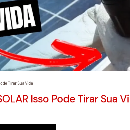
e Tirar Sua Vida
LAR Isso Pode Tirar Sua V