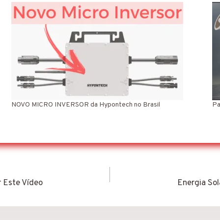
NOVO MICRO INVERSOR da Hypontech no Brasil
Pa
 Este Vídeo
Energia So