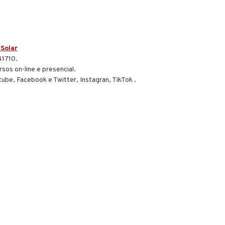
 Solar
41710.
sos on-line e presencial.
tube, Facebook e Twitter, Instagran, TikTok .