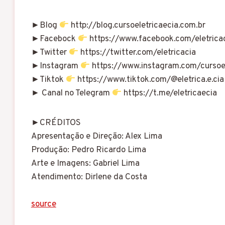
►Blog
http://blog.cursoeletricaecia.com.br
►Facebock
https://www.facebook.com/eletrica
►Twitter
https://twitter.com/eletricacia
►Instagram
https://www.instagram.com/cursoel
►Tiktok
https://www.tiktok.com/@eletrica.e.cia
► Canal no Telegram
https://t.me/eletricaecia
►CRÉDITOS
Apresentação e Direção: Alex Lima
Produção: Pedro Ricardo Lima
Arte e Imagens: Gabriel Lima
Atendimento: Dirlene da Costa
source