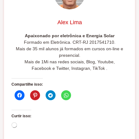
Alex Lima
Apaixonado por eletrônica e Energia Solar
Formado em Eletrônica. CRT-RJ 2017541710.
Mais de 35 mil alunos já formados em cursos on-line e
presencial.
Mais de 1Mi nas redes sociais, Blog, Youtube,
Facebook e Twitter, Instagran, TikTok .
Compartilhe isso:
Curtir isso:
C
a
r