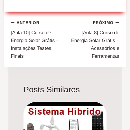
Navegação
ANTERIOR
PRÓXIMO
de
[Aula 10] Curso de
[Aula 8] Curso de
Energia Solar Grátis –
Energia Solar Grátis –
Post
Instalações Testes
Acessórios e
Finais
Ferramentas
Posts Similares