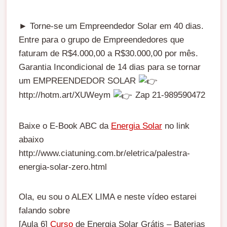
► Torne-se um Empreendedor Solar em 40 dias.
Entre para o grupo de Empreendedores que
faturam de R$4.000,00 a R$30.000,00 por mês.
Garantia Incondicional de 14 dias para se tornar
um EMPREENDEDOR SOLAR
http://hotm.art/XUWeym
Zap 21-989590472
Baixe o E-Book ABC da
Energia Solar
no link
abaixo
http://www.ciatuning.com.br/eletrica/palestra-
energia-solar-zero.html
Ola, eu sou o ALEX LIMA e neste vídeo estarei
falando sobre
[Aula 6]
Curso
de Energia Solar Grátis – Baterias