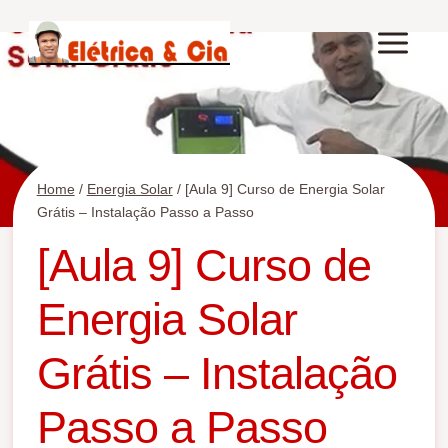
Pular
para
o
Conteúdo
Home
/
Energia Solar
/
[Aula 9] Curso de Energia Solar
Grátis – Instalação Passo a Passo
[Aula 9] Curso de
Energia Solar
Grátis – Instalação
Passo a Passo