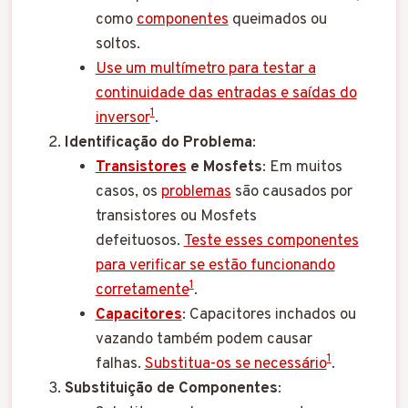
como
componentes
queimados ou
soltos.
Use um multímetro para testar a
continuidade das entradas e saídas do
1
inversor
.
Identificação do Problema
:
Transistores
e Mosfets
: Em muitos
casos, os
problemas
são causados por
transistores ou Mosfets
defeituosos.
Teste esses componentes
para verificar se estão funcionando
1
corretamente
.
Capacitores
: Capacitores inchados ou
vazando também podem causar
1
falhas.
Substitua-os se necessário
.
Substituição de Componentes
: