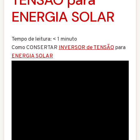
ENERGIA SOLAR
Tempo de leitura:
< 1
minuto
Como CONSERTAR
INVERSOR de TENSÃO
para
ENERGIA SOLAR