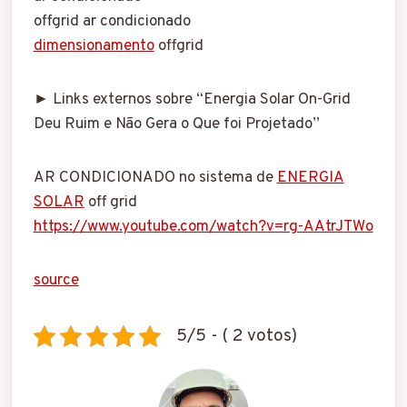
offgrid ar condicionado
dimensionamento
offgrid
► Links externos sobre “Energia Solar On-Grid
Deu Ruim e Não Gera o Que foi Projetado”
AR CONDICIONADO no sistema de
ENERGIA
SOLAR
off grid
https://www.youtube.com/watch?v=rg-AAtrJTWo
source
5/5 - ( 2 votos)