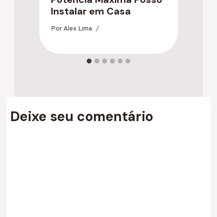
Instalar em Casa
9
Por
Alex Lima
Po
Deixe seu comentário