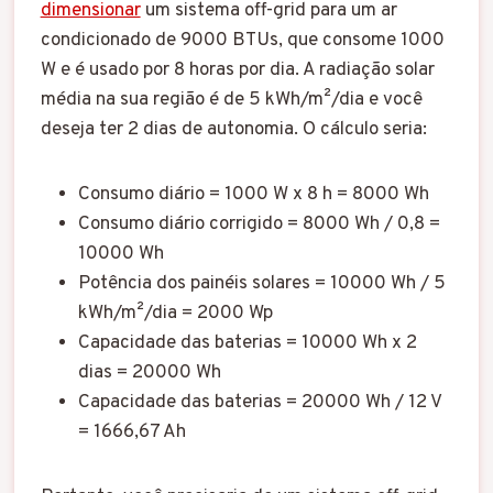
dimensionar
um sistema off-grid para um ar
condicionado de 9000 BTUs, que consome 1000
W e é usado por 8 horas por dia. A radiação solar
média na sua região é de 5 kWh/m²/dia e você
deseja ter 2 dias de autonomia. O cálculo seria:
Consumo diário = 1000 W x 8 h = 8000 Wh
Consumo diário corrigido = 8000 Wh / 0,8 =
10000 Wh
Potência dos painéis solares = 10000 Wh / 5
kWh/m²/dia = 2000 Wp
Capacidade das baterias = 10000 Wh x 2
dias = 20000 Wh
Capacidade das baterias = 20000 Wh / 12 V
= 1666,67 Ah