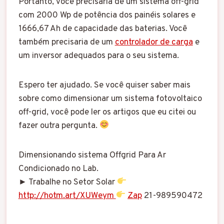
Portanto, você precisaria de um sistema off-grid
com 2000 Wp de potência dos painéis solares e
1666,67 Ah de capacidade das baterias. Você
também precisaria de um
controlador de carga
e
um inversor adequados para o seu sistema.
Espero ter ajudado. Se você quiser saber mais
sobre como dimensionar um sistema fotovoltaico
off-grid, você pode ler os artigos que eu citei ou
fazer outra pergunta.
Dimensionando sistema Offgrid Para Ar
Condicionado no Lab.
► Trabalhe no Setor Solar
http://hotm.art/XUWeym
Zap
21-989590472