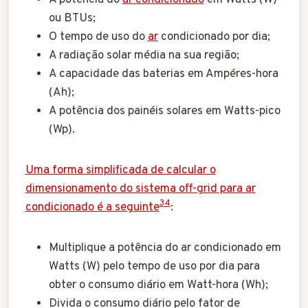
ou BTUs;
O tempo de uso do
ar
condicionado por dia;
A radiação solar média na sua região;
A capacidade das baterias em Ampéres-hora
(Ah);
A potência dos painéis solares em Watts-pico
(Wp).
Uma forma simplificada de calcular o
dimensionamento do sistema off-grid para ar
3
4
condicionado é a seguinte
:
Multiplique a potência do ar condicionado em
Watts (W) pelo tempo de uso por dia para
obter o consumo diário em Watt-hora (Wh);
Divida o consumo diário pelo fator de