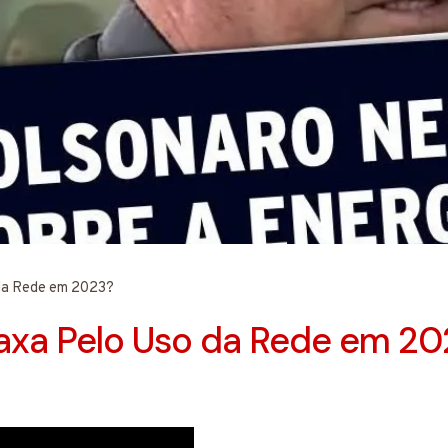
 da Rede em 2023?
axa Pelo Uso da Rede em 20