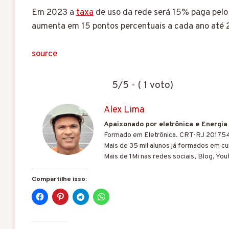
Em 2023 a
taxa
de uso da rede será 15% paga pel
aumenta em 15 pontos percentuais a cada ano até
source
5/5 - ( 1 voto)
Alex Lima
Apaixonado por eletrônica e Energia
Formado em Eletrônica. CRT-RJ 20175
Mais de 35 mil alunos já formados em cur
Mais de 1Mi nas redes sociais, Blog, You
Compartilhe isso: