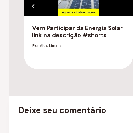
Vem Participar da Energia Solar
link na descrição #shorts
Por
Alex Lima
Deixe seu comentário