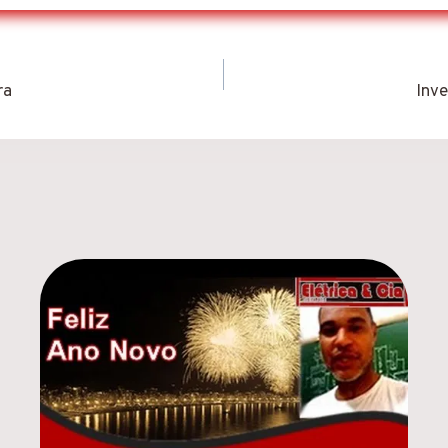
ra
Inve