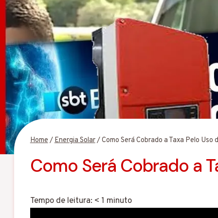
Home
/
Energia Solar
/
Como Será Cobrado a Taxa Pelo Uso
Como Será Cobrado a T
Tempo de leitura:
< 1
minuto