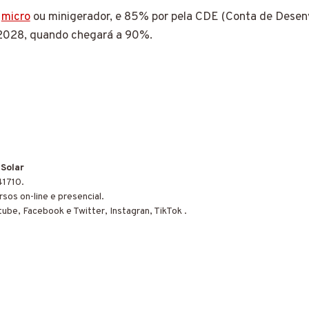
o
micro
ou minigerador, e 85% por pela CDE (Conta de Desenv
 2028, quando chegará a 90%.
 Solar
41710.
sos on-line e presencial.
tube, Facebook e Twitter, Instagran, TikTok .