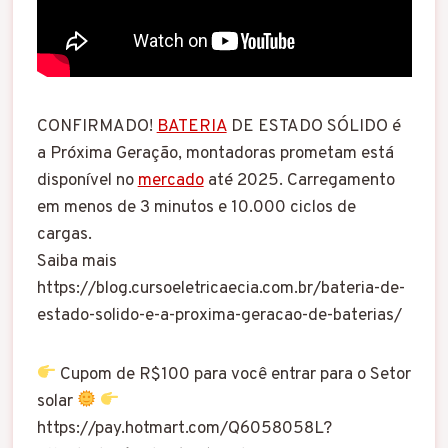
CONFIRMADO!
BATERIA
DE ESTADO SÓLIDO é
a Próxima Geração, montadoras prometam está
disponível no
mercado
até 2025. Carregamento
em menos de 3 minutos e 10.000 ciclos de
cargas.
Saiba mais
https://blog.cursoeletricaecia.com.br/bateria-de-
estado-solido-e-a-proxima-geracao-de-baterias/
Cupom de R$100 para você entrar para o Setor
solar
https://pay.hotmart.com/Q6058058L?