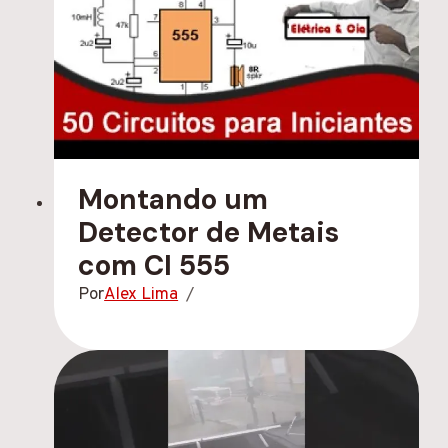
Montando um
Detector de Metais
com CI 555
Por
Alex Lima