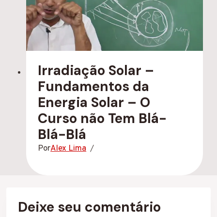
Irradiação Solar –
Fundamentos da
Energia Solar – O
Curso não Tem Blá-
Blá-Blá
Por
Alex Lima
Deixe seu comentário