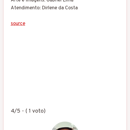
Arte e Imagens: Gabriel Lima
Atendimento: Dirlene da Costa
source
4/5 - ( 1 voto)