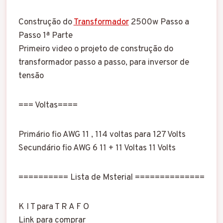
Construção do
Transformador
2500w Passo a
Passo 1ª Parte
Primeiro video o projeto de construção do
transformador passo a passo, para inversor de
tensão
=== Voltas====
Primário fio AWG 11 , 114 voltas para 127 Volts
Secundário fio AWG 6 11 + 11 Voltas 11 Volts
========== Lista de Msterial ==============
K I T para T R A F O
Link para comprar