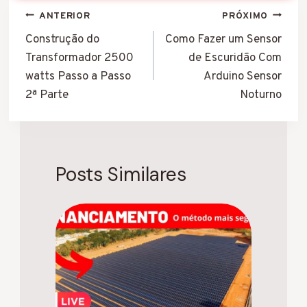
Navegação
ANTERIOR
PRÓXIMO
de
Construção do
Como Fazer um Sensor
Transformador 2500
de Escuridão Com
Post
watts Passo a Passo
Arduino Sensor
2ª Parte
Noturno
Posts Similares