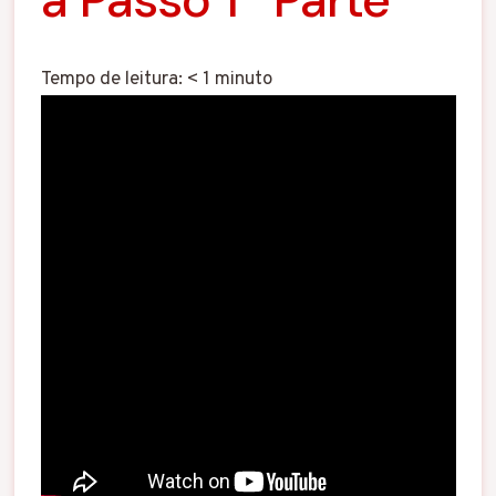
Tempo de leitura:
< 1
minuto