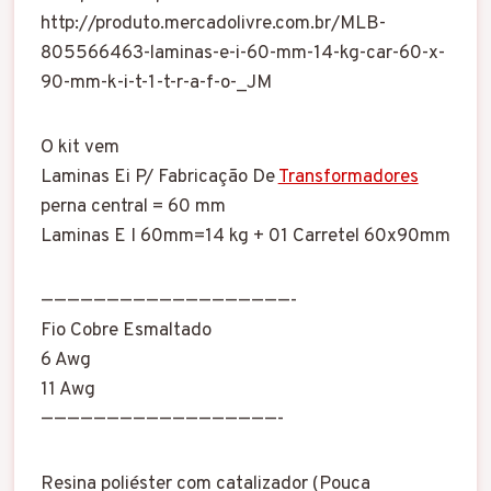
http://produto.mercadolivre.com.br/MLB-
805566463-laminas-e-i-60-mm-14-kg-car-60-x-
90-mm-k-i-t-1-t-r-a-f-o-_JM
O kit vem
Laminas Ei P/ Fabricação De
Transformadores
perna central = 60 mm
Laminas E I 60mm=14 kg + 01 Carretel 60x90mm
———————————————————-
Fio Cobre Esmaltado
6 Awg
11 Awg
——————————————————-
Resina poliéster com catalizador (Pouca