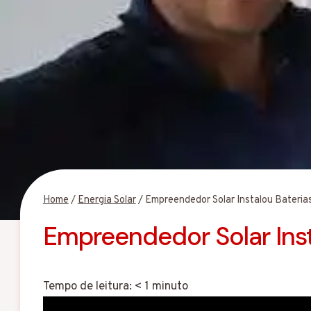
Home
/
Energia Solar
/
Empreendedor Solar Instalou Baterias
Empreendedor Solar Inst
Tempo de leitura:
< 1
minuto