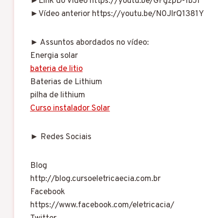
►Link do Vídeo https://youtu.be/GFgzpD-1bJI
►Vídeo anterior https://youtu.be/N0JlrQ1381Y
► Assuntos abordados no vídeo:
Energia solar
bateria de litio
Baterias de Lithium
pilha de lithium
Curso instalador Solar
► Redes Sociais
Blog
http://blog.cursoeletricaecia.com.br
Facebook
https://www.facebook.com/eletricacia/