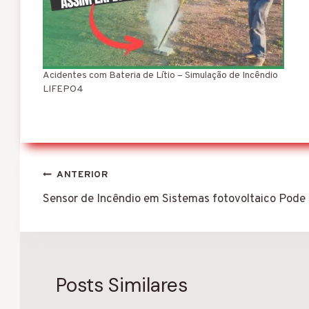
.
Acidentes com Bateria de Lítio – Simulação de Incêndio
LIFEPO4
Navegação
ANTERIOR
de
Sensor de Incêndio em Sistemas fotovoltaico Pode 
Post
Posts Similares