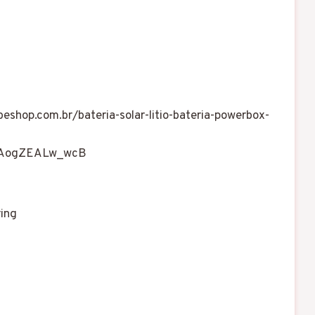
eshop.com.br/bateria-solar-litio-bateria-powerbox-
aAogZEALw_wcB
ing