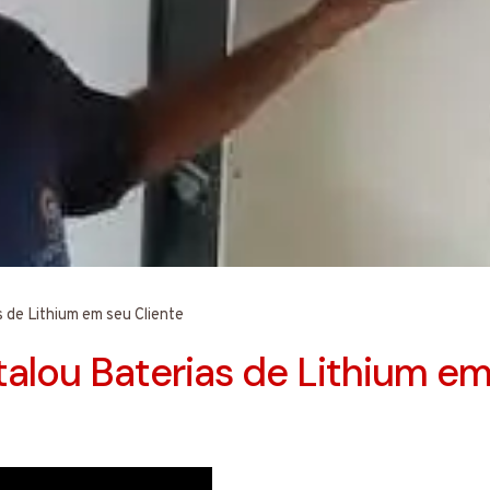
 de Lithium em seu Cliente
alou Baterias de Lithium em