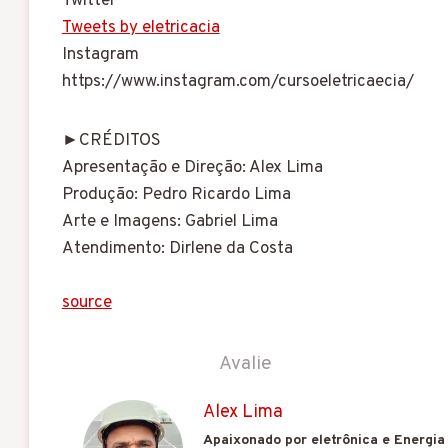
Twitter
Tweets by eletricacia
Instagram
https://www.instagram.com/cursoeletricaecia/
►CRÉDITOS
Apresentação e Direção: Alex Lima
Produção: Pedro Ricardo Lima
Arte e Imagens: Gabriel Lima
Atendimento: Dirlene da Costa
source
Avalie
Alex Lima
Apaixonado por eletrônica e Energia