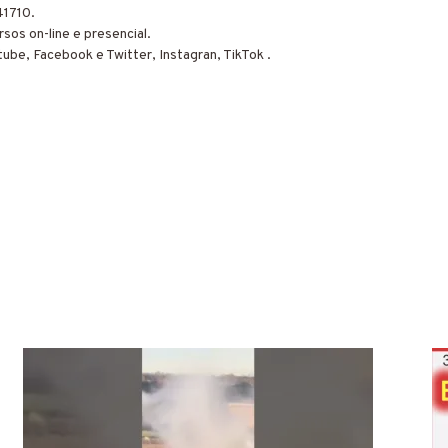
41710.
sos on-line e presencial.
tube, Facebook e Twitter, Instagran, TikTok .