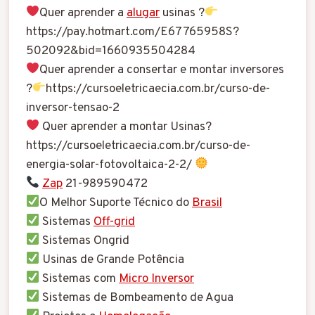
Quer aprender a
alugar
usinas ?
https://pay.hotmart.com/E67765958S?
502092&bid=1660935504284
Quer aprender a consertar e montar inversores
?
https://cursoeletricaecia.com.br/curso-de-
inversor-tensao-2
Quer aprender a montar Usinas?
https://cursoeletricaecia.com.br/curso-de-
energia-solar-fotovoltaica-2-2/
Zap
21-989590472
O Melhor Suporte Técnico do
Brasil
Sistemas
Off-grid
Sistemas Ongrid
Usinas de Grande Potência
Sistemas com
Micro Inversor
Sistemas de Bombeamento de Agua