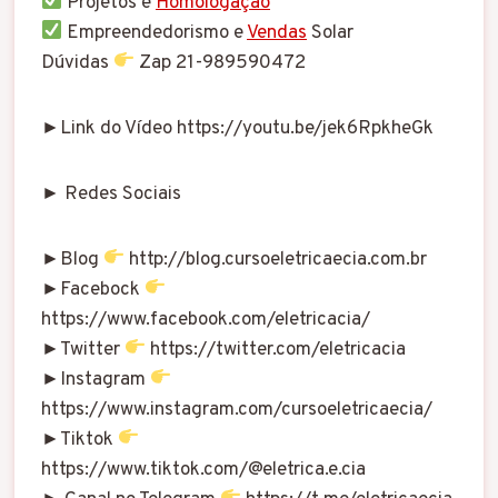
Projetos e
Homologação
Empreendedorismo e
Vendas
Solar
Dúvidas
Zap 21-989590472
►Link do Vídeo https://youtu.be/jek6RpkheGk
► Redes Sociais
►Blog
http://blog.cursoeletricaecia.com.br
►Facebock
https://www.facebook.com/eletricacia/
►Twitter
https://twitter.com/eletricacia
►Instagram
https://www.instagram.com/cursoeletricaecia/
►Tiktok
https://www.tiktok.com/@eletrica.e.cia