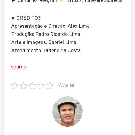
► Canal no Telegram
https://t.me/eletricaecia
►CRÉDITOS
Apresentação e Direção: Alex Lima
Produção: Pedro Ricardo Lima
Arte e Imagens: Gabriel Lima
Atendimento: Dirlene da Costa
source
Avalie