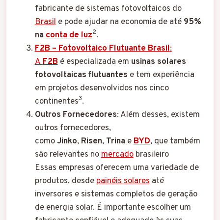
fabricante de sistemas fotovoltaicos do
Brasil
e pode ajudar na economia de até
95%
2
na
conta de luz
.
F2B – Fotovoltaico Flutuante Brasil
:
A
F2B
é especializada em
usinas solares
fotovoltaicas flutuantes
e tem experiência
em projetos desenvolvidos nos cinco
3
continentes
.
Outros Fornecedores
: Além desses, existem
outros fornecedores,
como
Jinko
,
Risen
,
Trina
e
BYD
, que também
são relevantes no
mercado
brasileiro
Essas empresas oferecem uma variedade de
produtos, desde
painéis solares
até
inversores e sistemas completos de geração
de energia solar. É importante escolher um