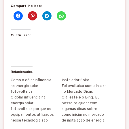
Compartilhe isso:
Curtir isso:
Relacionados
Como o dólar influencia
Instalador Solar
na energia solar
Fotovoltaico como Iniciar
fotovoltaica
no Mercado Dicas
O dólar influencia na
Olá, este é o Bing. Eu
energia solar
posso te ajudar com
fotovoltaica porque os
algumas dicas sobre
equipamentos utilizados
como iniciar no mercado
nessa tecnologia são
de instalação de energia
importados de outros
solar fotovoltaica.
A