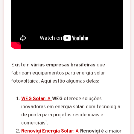
Existem
várias empresas brasileiras
que
fabricam equipamentos para energia solar
fotovoltaica. Aqui estão algumas delas:
WEG Solar
: A
WEG
oferece soluções
inovadoras em energia solar, com tecnologia
de ponta para projetos residenciais e
1
comerciais
.
Renovigi Energia Solar
: A
Renovigi
é a maior