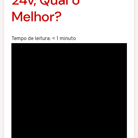
Melhor?
Tempo de leitura:
< 1
minuto