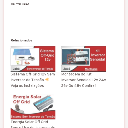
Curtir isso:
Relacionados
Sistema Off-Grid 12v Sem
Montagem do Kit
Inversor de Tensão
Inversor Senoidal 12v 24v
Veja as Instalações
36v 0u 48v Confira!
Energia Solar Off Grid
Sem o Uso de Inversor de