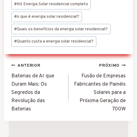
#
Kit Energia Solar residencial completo
#
o que é energia solar residencial?
#
Quais os benefícios da energia solar residencial?
#
Quanto custa a energia solar residencial?
Navegação
ANTERIOR
PRÓXIMO
de
Baterias de Ar que
Fusão de Empresas
Duram Mais: Os
Fabricantes de Painéis
Post
Segredos da
Solares para a
Revolução das
Próxima Geração de
Baterias
700W