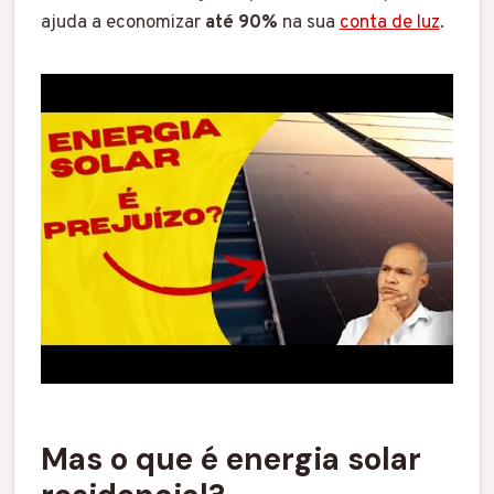
ajuda a economizar
até 90%
na sua
conta de luz
.
Mas o que é energia solar