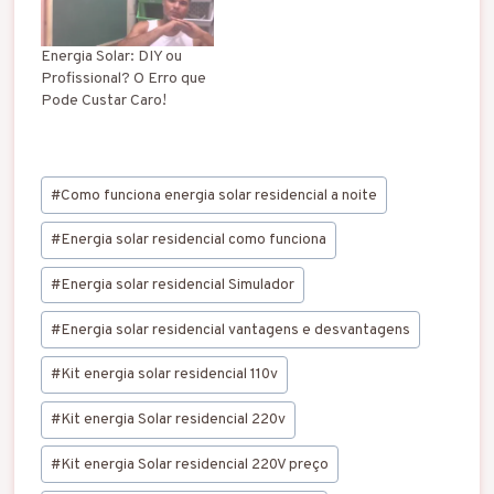
Energia Solar: DIY ou
Profissional? O Erro que
Pode Custar Caro!
Tags
#
Como funciona energia solar residencial a noite
do
Post:
#
Energia solar residencial como funciona
#
Energia solar residencial Simulador
#
Energia solar residencial vantagens e desvantagens
#
Kit energia solar residencial 110v
#
Kit energia Solar residencial 220v
#
Kit energia Solar residencial 220V preço