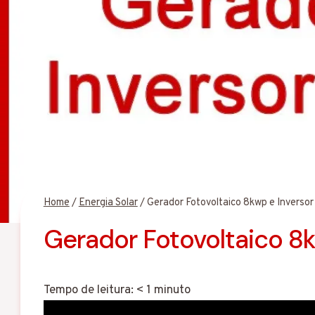
Home
/
Energia Solar
/
Gerador Fotovoltaico 8kwp e Inverso
Gerador Fotovoltaico 8
Tempo de leitura:
< 1
minuto