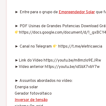
► Entre para o grupo de
Empreendedor Solar
que f
► PDF Usinas de Grandes Potencias Download Grá
https://docs.google.com/document/d/1_gxBC
► Canal no Telegram
https://t.me/eletricaecia
►Link do Vídeo https://youtu.be/m8mzlo9EJRw
►Vídeo anterior https://youtu.be/idSbX7vbY7w
► Assuntos abordados no vídeo:
Energia solar
Gerador fotovoltaico
Inversor de tensão