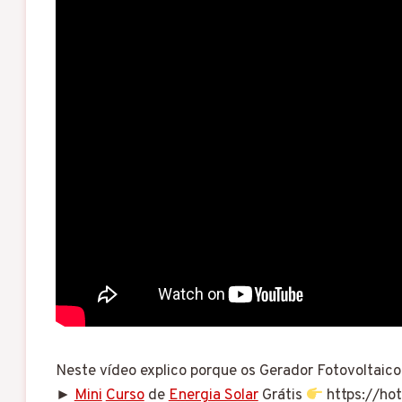
Neste vídeo explico porque os Gerador Fotovoltaic
►
Mini
Curso
de
Energia Solar
Grátis
https://ho