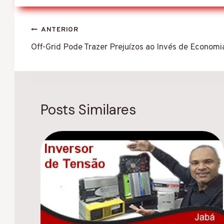
Navegação
ANTERIOR
de
Off-Grid Pode Trazer Prejuízos ao Invés de Economi
Post
Posts Similares