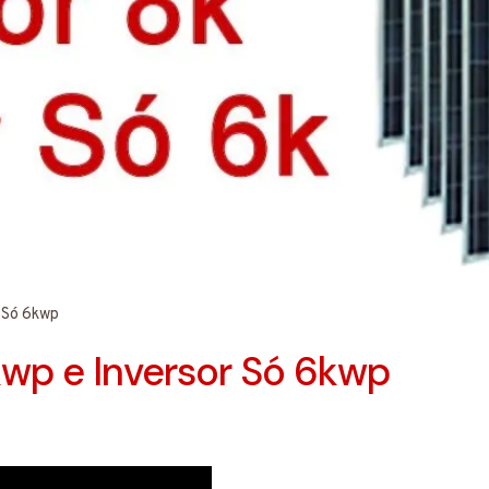
r Só 6kwp
kwp e Inversor Só 6kwp