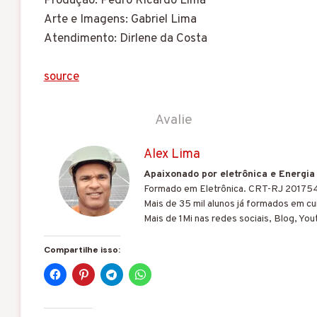
Produção: Pedro Ricardo Lima
Arte e Imagens: Gabriel Lima
Atendimento: Dirlene da Costa
source
Avalie
Alex Lima
Apaixonado por eletrônica e Energia
Formado em Eletrônica. CRT-RJ 20175
Mais de 35 mil alunos já formados em cur
Mais de 1Mi nas redes sociais, Blog, You
Compartilhe isso: