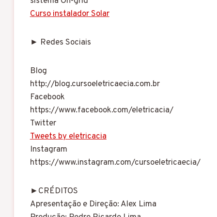
sistema On-grid
Curso instalador Solar
► Redes Sociais
Blog
http://blog.cursoeletricaecia.com.br
Facebook
https://www.facebook.com/eletricacia/
Twitter
Tweets by eletricacia
Instagram
https://www.instagram.com/cursoeletricaecia/
►CRÉDITOS
Apresentação e Direção: Alex Lima