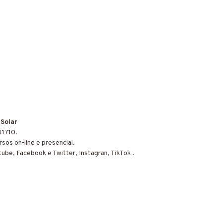
 Solar
41710.
sos on-line e presencial.
tube, Facebook e Twitter, Instagran, TikTok .