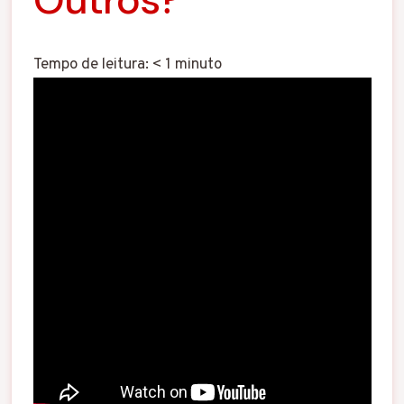
Tempo de leitura:
< 1
minuto