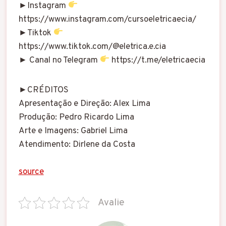
►Instagram
https://www.instagram.com/cursoeletricaecia/
►Tiktok
https://www.tiktok.com/@eletrica.e.cia
► Canal no Telegram
https://t.me/eletricaecia
►CRÉDITOS
Apresentação e Direção: Alex Lima
Produção: Pedro Ricardo Lima
Arte e Imagens: Gabriel Lima
Atendimento: Dirlene da Costa
source
Avalie