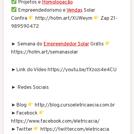
Projetos e
Homologação
Empreendedorismo e
Vendas
Solar
Confira
http://hotm.art/XUWeym
Zap 21-
989590472
► Semana do
Empreendedor Solar
Grátis
https://hotm.art/semanasolar
►Link do Vídeo https://youtu.be/fXzozi4e4CU
► Redes Sociais
►Blog
http://blog.cursoeletricaecia.com.br
►Facebock
https://www.facebook.com/eletricacia/
►Twitter
https://twitter.com/eletricacia