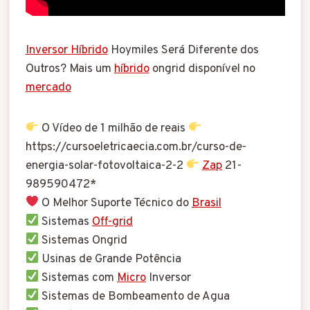
Inversor Híbrido
Hoymiles Será Diferente dos
Outros? Mais um
híbrido
ongrid disponível no
mercado
O Vídeo de 1 milhão de reais
https://cursoeletricaecia.com.br/curso-de-
energia-solar-fotovoltaica-2-2
Zap
21-
989590472*
O Melhor Suporte Técnico do
Brasil
Sistemas
Off-grid
Sistemas Ongrid
Usinas de Grande Potência
Sistemas com
Micro
Inversor
Sistemas de Bombeamento de Agua