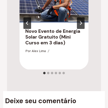
Novo Evento de Energia
O
Solar Gratuito (Mini
I
Curso em 3 dias)
T
Por
Alex Lima
Po
Deixe seu comentário