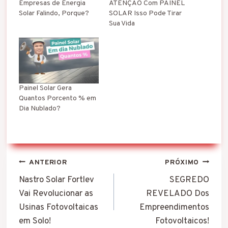
Empresas de Energia
ATENÇÃO Com PAINEL
.
Solar Falindo, Porque?
SOLAR Isso Pode Tirar
Sua Vida
Painel Solar Gera
Quantos Porcento % em
Dia Nublado?
Navegação
ANTERIOR
PRÓXIMO
de
Nastro Solar Fortlev
SEGREDO
Vai Revolucionar as
REVELADO Dos
Post
Usinas Fotovoltaicas
Empreendimentos
em Solo!
Fotovoltaicos!