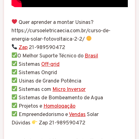
Quer aprender a montar Usinas?
https://cursoeletricaecia.com.br/curso-de-
energia-solar-fotovoltaica-2-2/
Zap
21-989590472
O Melhor Suporte Técnico do
Brasil
Sistemas
Off-grid
Sistemas Ongrid
Usinas de Grande Potência
Sistemas com
Micro Inversor
Sistemas de Bombeamento de Agua
Projetos e
Homologação
Empreendedorismo e
Vendas
Solar
Dúvidas
Zap 21-989590472