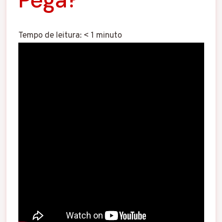
Tempo de leitura:
< 1
minuto