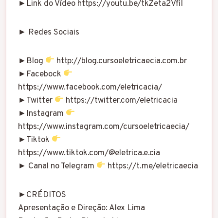
►Link do Vídeo https://youtu.be/tkZeta2VfiI
► Redes Sociais
►Blog
http://blog.cursoeletricaecia.com.br
►Facebock
https://www.facebook.com/eletricacia/
►Twitter
https://twitter.com/eletricacia
►Instagram
https://www.instagram.com/cursoeletricaecia/
►Tiktok
https://www.tiktok.com/@eletrica.e.cia
► Canal no Telegram
https://t.me/eletricaecia
►CRÉDITOS
Apresentação e Direção: Alex Lima