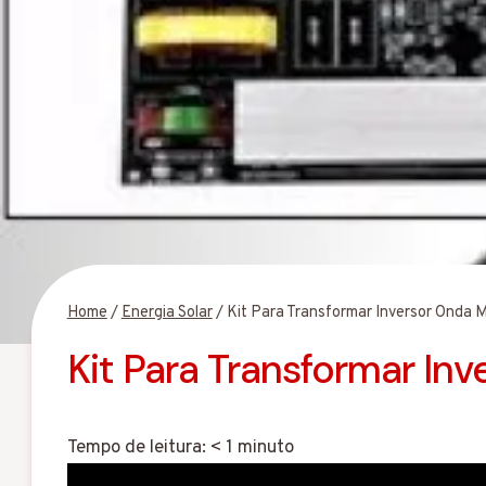
Home
/
Energia Solar
/
Kit Para Transformar Inversor Onda M
Kit Para Transformar In
Tempo de leitura:
< 1
minuto