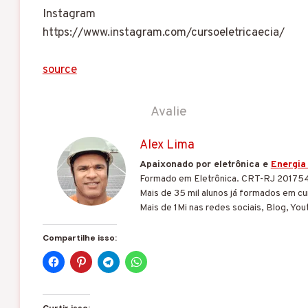
Instagram
https://www.instagram.com/cursoeletricaecia/
source
Avalie
Alex Lima
Apaixonado por eletrônica e
Energia
Formado em Eletrônica. CRT-RJ 20175
Mais de 35 mil alunos já formados em cur
Mais de 1Mi nas redes sociais, Blog, You
Compartilhe isso: