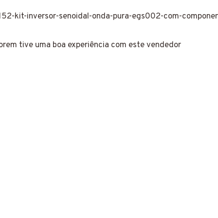
152-kit-inversor-senoidal-onda-pura-egs002-com-compone
porem tive uma boa experiência com este vendedor