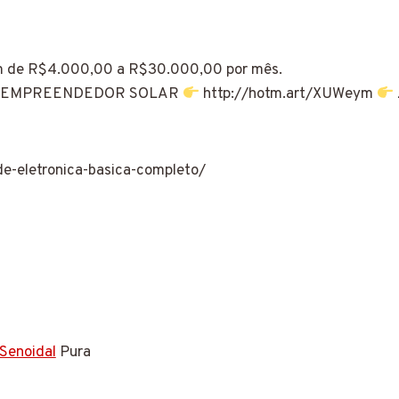
am de R$4.000,00 a R$30.000,00 por mês.
nar um EMPREENDEDOR SOLAR
http://hotm.art/XUWeym
de-eletronica-basica-completo/
Senoidal
Pura