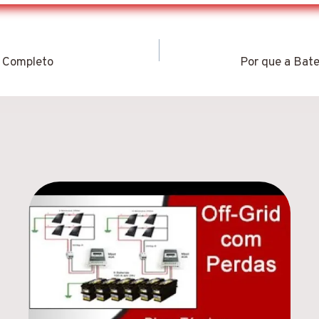
o Completo
Por que a Bat