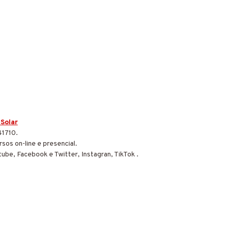
 Solar
41710.
sos on-line e presencial.
tube, Facebook e Twitter, Instagran, TikTok .