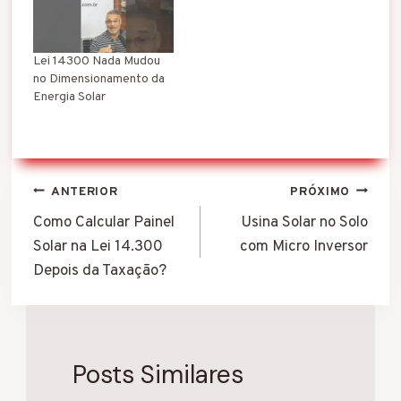
Lei 14300 Nada Mudou
no Dimensionamento da
Energia Solar
Navegação
ANTERIOR
PRÓXIMO
de
Como Calcular Painel
Usina Solar no Solo
Solar na Lei 14.300
com Micro Inversor
Post
Depois da Taxação?
Posts Similares