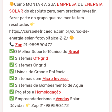
Como MONTAR A SUA
EMPRESA
DE
ENERGIA
SOLAR
do absoluto zero, sem precisar investir,
fazer parte do grupo que realmente tem
resultados
https://cursoeletricaecia.com.br/curso-de-
energia-solar-fotovoltaica-2-2/
Zap
21-989590472
O Melhor Suporte Técnico do
Brasil
Sistemas
Off-grid
Sistemas Ongrid
Usinas de Grande Potência
Sistemas com
Micro Inversor
Sistemas de Bombeamento de Agua
Projetos e
Homologação
Empreendedorismo e
Vendas
Solar
Dúvidas
Zap 21-989590472