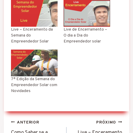
Live – Enceramento da
Live de Encerramento –
Semana do
O dia a Dia do
Empreendedor Solar
Empreendedor solar
7ª Edição da Semana do
Empreendedor Solar com
Novidades
Navegação
ANTERIOR
PRÓXIMO
Como Saber se a
Live – Enceramento