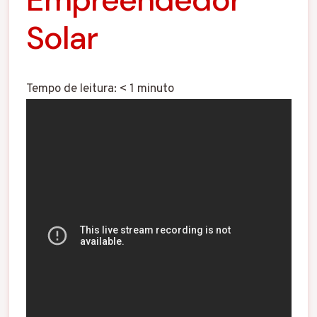
Solar
Tempo de leitura:
< 1
minuto