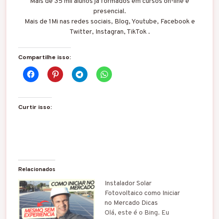
Mais de 35 mil alunos já formados em cursos on-line e
presencial.
Mais de 1Mi nas redes sociais, Blog, Youtube, Facebook e
Twitter, Instagran, TikTok .
Compartilhe isso:
Curtir isso:
Relacionados
Instalador Solar
Fotovoltaico como Iniciar
no Mercado Dicas
Olá, este é o Bing. Eu