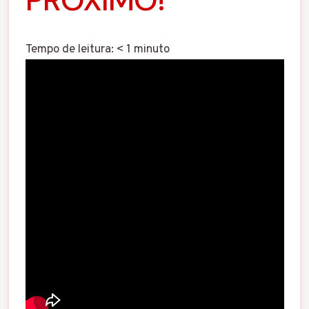
Tempo de leitura:
< 1
minuto