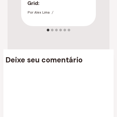
Grid:
V
Por
Alex Lima
Po
Deixe seu comentário