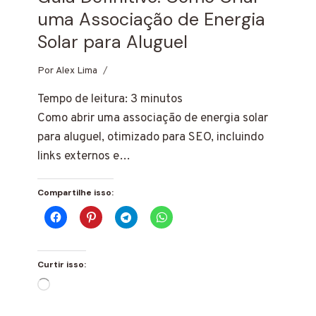
uma Associação de Energia
Solar para Aluguel
Por
20 de fevereiro de 2025
Alex Lima
Tempo de leitura:
3
minutos
Como abrir uma associação de energia solar
para aluguel, otimizado para SEO, incluindo
links externos e…
Compartilhe isso:
Curtir isso:
Carregando...