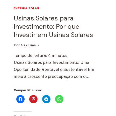
ENERGIA SOLAR
Usinas Solares para
Investimento: Por que
Investir em Usinas Solares
Por
24 de fevereiro de 2025
Alex Lima
Tempo de leitura:
4
minutos
Usinas Solares para Investimento: Uma
Oportunidade Rentável e Sustentável Em
meio à crescente preocupação com o…
Compartilhe isso: