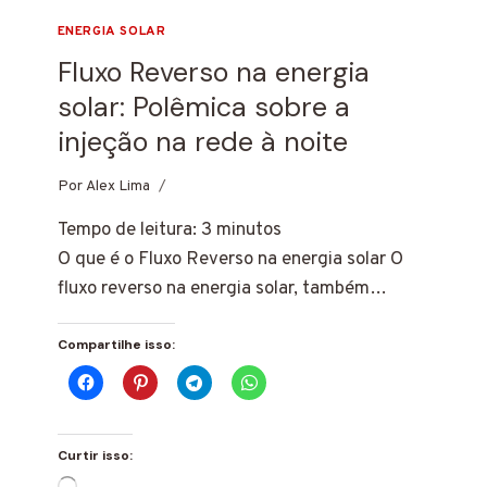
ENERGIA SOLAR
Fluxo Reverso na energia
solar: Polêmica sobre a
injeção na rede à noite
Por
24 de fevereiro de 2025
Alex Lima
Tempo de leitura:
3
minutos
O que é o Fluxo Reverso na energia solar O
fluxo reverso na energia solar, também…
Compartilhe isso:
Curtir isso:
Carregando...