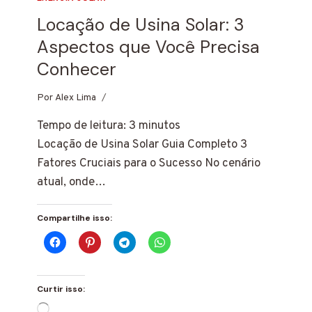
Locação de Usina Solar: 3
Aspectos que Você Precisa
Conhecer
Por
23 de fevereiro de 2025
Alex Lima
Tempo de leitura:
3
minutos
Locação de Usina Solar Guia Completo 3
Fatores Cruciais para o Sucesso No cenário
atual, onde…
Compartilhe isso:
Curtir isso:
Carregando...