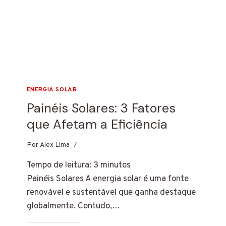
ENERGIA SOLAR
Painéis Solares: 3 Fatores
que Afetam a Eficiência
Por
14 de março de 2025
Alex Lima
Tempo de leitura:
3
minutos
Painéis Solares A energia solar é uma fonte
renovável e sustentável que ganha destaque
globalmente. Contudo,…