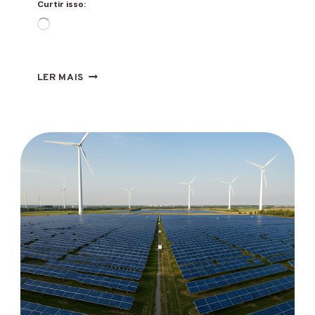
Curtir isso:
Carregando...
ABC
LER MAIS
CELL:
NOVO
PAINEL
SOLAR
ANTI-
SOMBREAMENTO