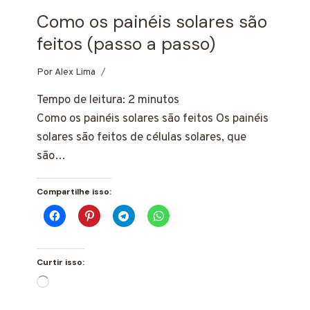
Como os painéis solares são
feitos (passo a passo)
Por
20 de fevereiro de 2025
Alex Lima
Tempo de leitura:
2
minutos
Como os painéis solares são feitos Os painéis
solares são feitos de células solares, que
são…
Compartilhe isso:
Curtir isso:
Carregando...