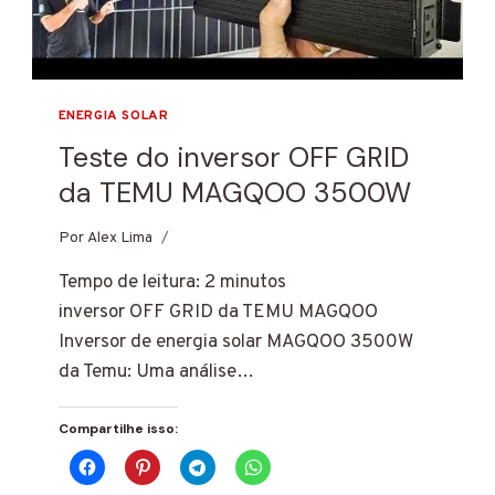
ENERGIA SOLAR
Teste do inversor OFF GRID
da TEMU MAGQOO 3500W
Por
4 de março de 2025
Alex Lima
Tempo de leitura:
2
minutos
inversor OFF GRID da TEMU MAGQOO
Inversor de energia solar MAGQOO 3500W
da Temu: Uma análise…
Compartilhe isso: