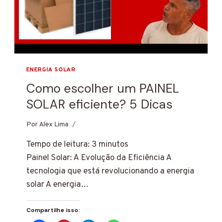
ENERGIA SOLAR
Como escolher um PAINEL
SOLAR eficiente? 5 Dicas
Por
9 de março de 2025
Alex Lima
Tempo de leitura:
3
minutos
Painel Solar: A Evolução da Eficiência A
tecnologia que está revolucionando a energia
solar A energia…
Compartilhe isso: