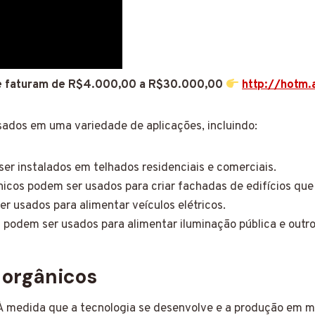
 faturam de R$4.000,00 a R$30.000,00
http://hotm
sados em uma variedade de aplicações, incluindo:
er instalados em telhados residenciais e comerciais.
nicos podem ser usados para criar fachadas de edifícios que
r usados para alimentar veículos elétricos.
s podem ser usados para alimentar iluminação pública e outr
 orgânicos
 À medida que a tecnologia se desenvolve e a produção em m