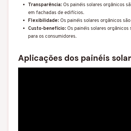
Transparência:
Os painéis solares orgânicos s
em fachadas de edifícios.
Flexibilidade:
Os painéis solares orgânicos sã
Custo-benefício:
Os painéis solares orgânicos 
para os consumidores.
Aplicações dos painéis sola