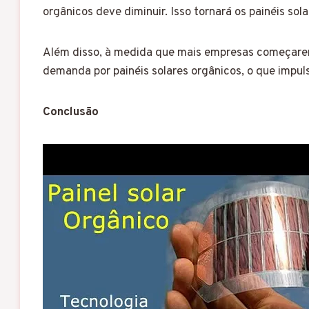
orgânicos deve diminuir. Isso tornará os painéis so
Além disso, à medida que mais empresas começarem a
demanda por painéis solares orgânicos, o que impul
Conclusão