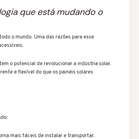
logia que está mudando o
 todo o mundo. Uma das razões para esse
acessíveis.
em o potencial de revolucionar a indústria solar.
ente e flexível do que os painéis solares
ndo:
rna mais fáceis de instalar e transportar.