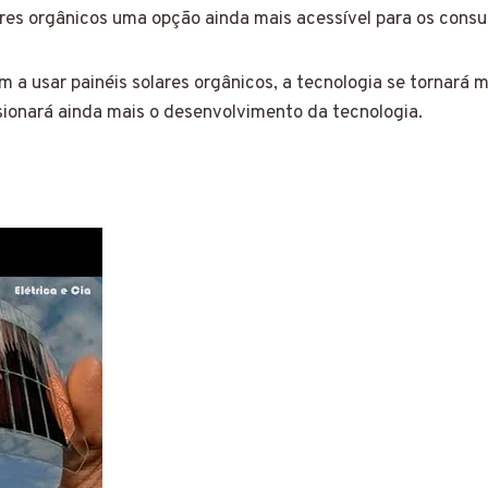
lares orgânicos uma opção ainda mais acessível para os cons
 usar painéis solares orgânicos, a tecnologia se tornará m
sionará ainda mais o desenvolvimento da tecnologia.