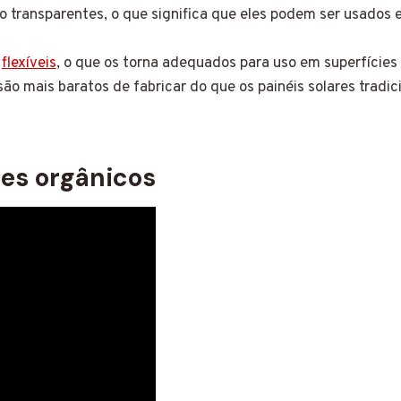
ão transparentes, o que significa que eles podem ser usados
o
flexíveis
, o que os torna adequados para uso em superfícies
são mais baratos de fabricar do que os painéis solares tradi
res orgânicos