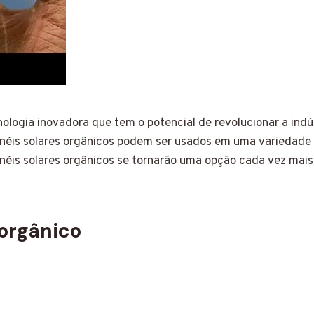
ologia inovadora que tem o potencial de revolucionar a indú
painéis solares orgânicos podem ser usados em uma variedade
éis solares orgânicos se tornarão uma opção cada vez mai
 orgânico