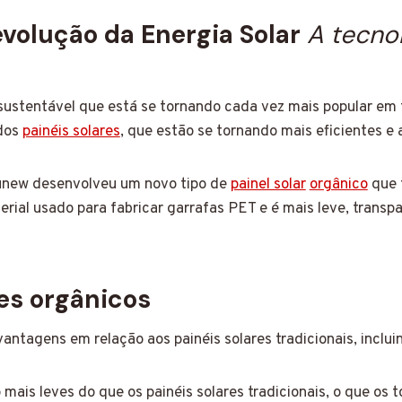
evolução da Energia Solar
A tecno
sustentável que está se tornando cada vez mais popular em
dos
painéis solares
, que estão se tornando mais eficientes e 
unew desenvolveu um novo tipo de
painel solar
orgânico
que t
ial usado para fabricar garrafas PET e é mais leve, transpar
es orgânicos
ntagens em relação aos painéis solares tradicionais, inclui
mais leves do que os painéis solares tradicionais, o que os to