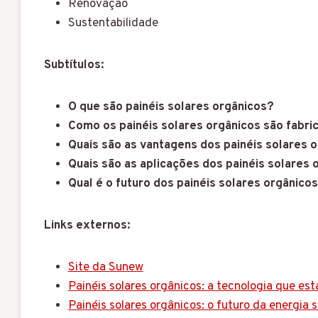
Renovação
Sustentabilidade
Subtítulos:
O que são painéis solares orgânicos?
Como os painéis solares orgânicos são fabri
Quais são as vantagens dos painéis solares 
Quais são as aplicações dos painéis solares 
Qual é o futuro dos painéis solares orgânico
Links externos:
Site da Sunew
Painéis solares orgânicos: a tecnologia que est
Painéis solares orgânicos: o futuro da energia s