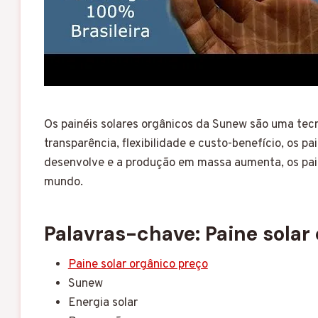
Os painéis solares orgânicos da Sunew são uma tecn
transparência, flexibilidade e custo-benefício, os 
desenvolve e a produção em massa aumenta, os pain
mundo.
Palavras-chave: Paine solar
Paine solar orgânico preço
Sunew
Energia solar