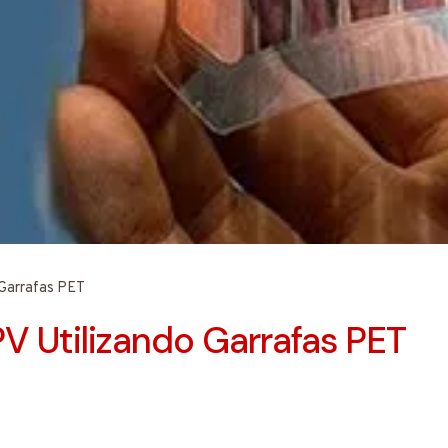
 Garrafas PET
PV Utilizando Garrafas PET