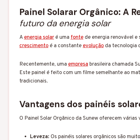
Painel Solarar Orgânico: A R
futuro da energia solar
A
energia solar
é uma
fonte
de energia renovável e 
crescimento
é a constante
evolução
da tecnologia 
Recentemente, uma
empresa
brasileira chamada S
Este painel é feito com um filme semelhante ao mater
tradicionais.
Vantagens dos painéis solar
O Painel Solar Orgânico da Sunew oferecem várias va
Leveza:
Os painéis solares orgânicos são muito 