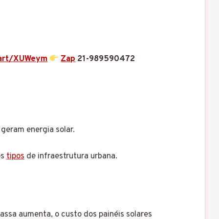
.art/XUWeym
Zap
21-989590472
 geram energia solar.
os
tipos
de infraestrutura urbana.
assa aumenta, o custo dos painéis solares