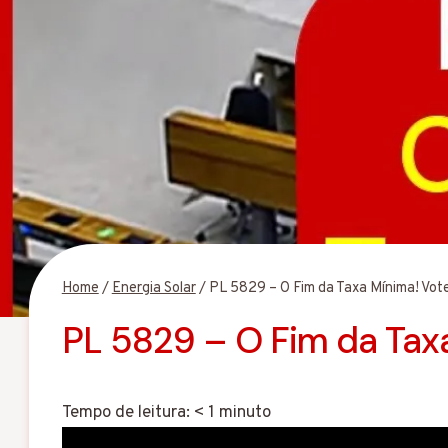
Home
/
Energia Solar
/
PL 5829 – O Fim da Taxa Mínima! Vote
PL 5829 – O Fim da Taxa
Tempo de leitura:
< 1
minuto