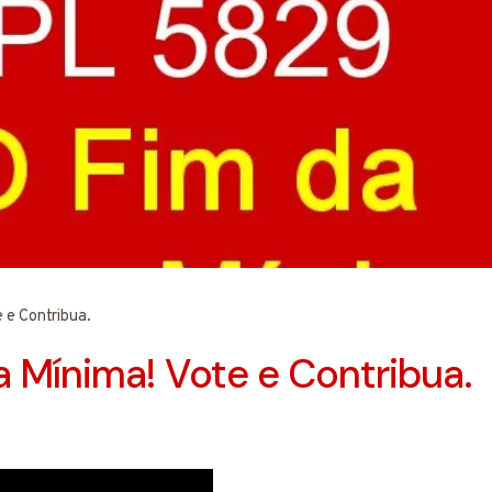
 e Contribua.
 Mínima! Vote e Contribua.