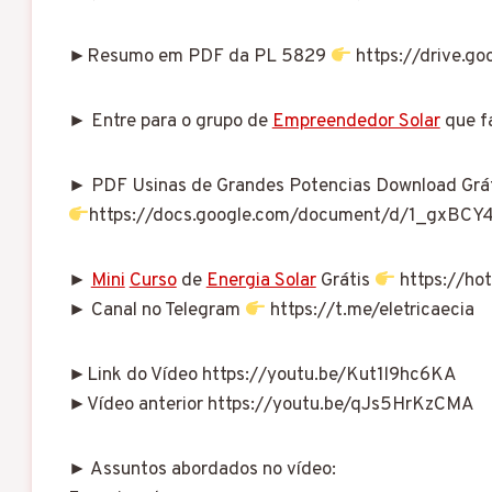
►Resumo em PDF da PL 5829
https://drive.g
► Entre para o grupo de
Empreendedor Solar
que f
► PDF Usinas de Grandes Potencias Download Grá
https://docs.google.com/document/d/1_gxBC
►
Mini
Curso
de
Energia Solar
Grátis
https://hot
► Canal no Telegram
https://t.me/eletricaecia
►Link do Vídeo https://youtu.be/Kut1l9hc6KA
►Vídeo anterior https://youtu.be/qJs5HrKzCMA
► Assuntos abordados no vídeo: