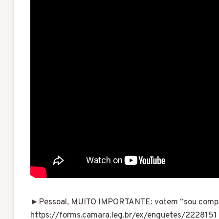
►Pessoal, MUITO IMPORTANTE: votem “sou completam
https://forms.camara.leg.br/ex/enquetes/2228151