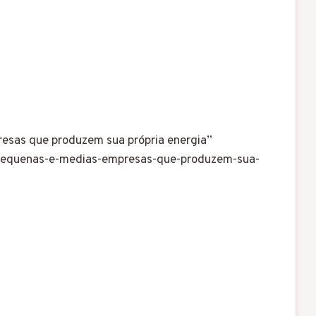
resas que produzem sua própria energia”
-e-pequenas-e-medias-empresas-que-produzem-sua-