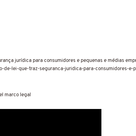
gurança jurídica para consumidores e pequenas e médias emp
jeto-de-lei-que-traz-seguranca-juridica-para-consumidores
el marco legal