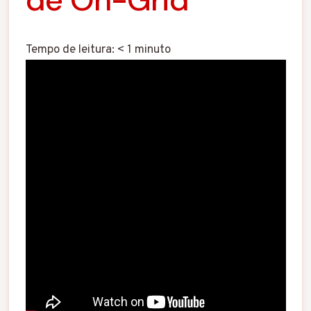
Tempo de leitura:
< 1
minuto