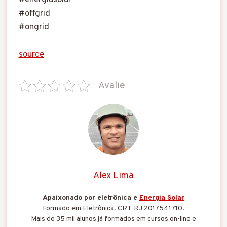
#offgrid
#ongrid
source
Avalie
Alex Lima
Apaixonado por eletrônica e
Energia Solar
Formado em Eletrônica. CRT-RJ 2017541710.
Mais de 35 mil alunos já formados em cursos on-line e