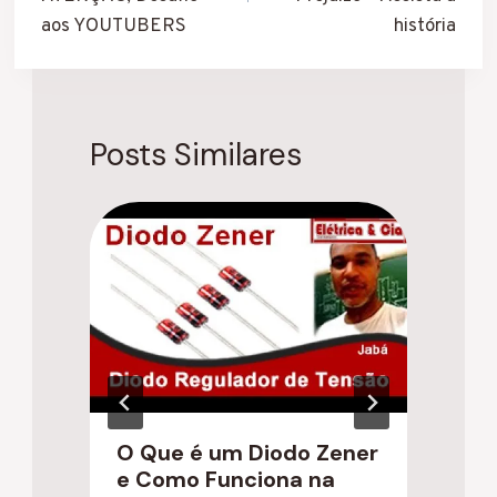
aos YOUTUBERS
história
Posts Similares
O Que é um Diodo Zener
e Como Funciona na
I