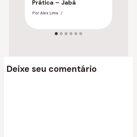
Prática – Jabá
O
Por
Alex Lima
Po
Deixe seu comentário