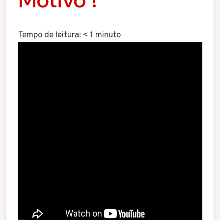
Tempo de leitura:
< 1
minuto