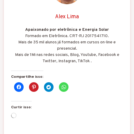
Alex Lima
Apaixonado por eletrônica e Energia Solar
Formado em Eletrônica. CRT-RJ 2017541710.
Mais de 35 mil alunos já formados em cursos on-line e
presencial.
Mais de 1Mi nas redes sociais, Blog, Youtube, Facebook e
Twitter, Instagran, TikTok .
Compartilhe isso:
Curtir isso:
C
a
r
r