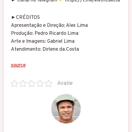
► Canal no Telegram
https://t.me/eletricaecia
►CRÉDITOS
Apresentação e Direção: Alex Lima
Produção: Pedro Ricardo Lima
Arte e Imagens: Gabriel Lima
Atendimento: Dirlene da Costa
source
Avalie