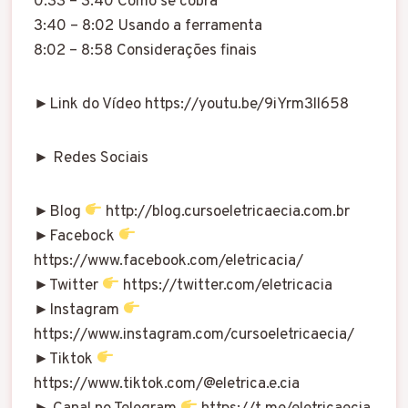
0:33 – 3:40 Como se cobra
3:40 – 8:02 Usando a ferramenta
8:02 – 8:58 Considerações finais
►Link do Vídeo https://youtu.be/9iYrm3ll658
► Redes Sociais
►Blog
http://blog.cursoeletricaecia.com.br
►Facebock
https://www.facebook.com/eletricacia/
►Twitter
https://twitter.com/eletricacia
►Instagram
https://www.instagram.com/cursoeletricaecia/
►Tiktok
https://www.tiktok.com/@eletrica.e.cia