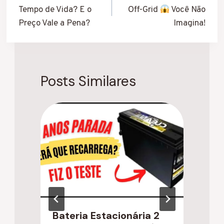
Tempo de Vida? E o
Off-Grid
Você Não
Post
Preço Vale a Pena?
Imagina!
Posts Similares
Bateria Estacionária 2
C