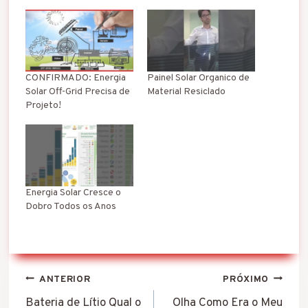
CONFIRMADO: Energia
Painel Solar Organico de
Solar Off-Grid Precisa de
Material Resiclado
Projeto!
Energia Solar Cresce o
Dobro Todos os Anos
Navegação
ANTERIOR
PRÓXIMO
de
Bateria de Lítio Qual o
Olha Como Era o Meu