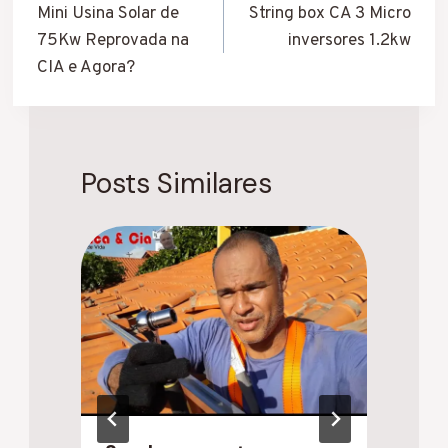
de
Mini Usina Solar de
String box CA 3 Micro
75Kw Reprovada na
inversores 1.2kw
Post
CIA e Agora?
Posts Similares