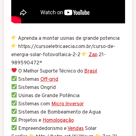
Aprenda a montar usinas de grande potencia
https://cursoeletricaecia.com.br/curso-de-
energia-solar-fotovoltaica-2-2
Zap
21-
989590472*
O Melhor Suporte Técnico do
Brasil
Sistemas
Off-grid
Sistemas Ongrid
Usinas de Grande Potência
Sistemas com
Micro Inversor
Sistemas de Bombeamento de Agua
Projetos e
Homologação
Empreendedorismo e
Vendas
Solar