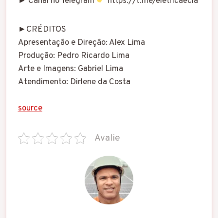
► Canal no Telegram
https://t.me/eletricaecia
►CRÉDITOS
Apresentação e Direção: Alex Lima
Produção: Pedro Ricardo Lima
Arte e Imagens: Gabriel Lima
Atendimento: Dirlene da Costa
source
Avalie