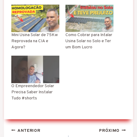
Mini Usina Solar de 75Kw
Como Cobrar para Intalar
Reprovada na CIA e
Usina Solar no Solo e Ter
Agora?
um Bom Lucro
O Empreendedor Solar
Precisa Saber Instalar
Tudo #shorts
Navegação
ANTERIOR
PRÓXIMO