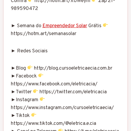
Confira
http://hotm.art/XUWeym
Zap 21-
989590472
► Semana do
Empreendedor Solar
Grátis
https://hotm.art/semanasolar
► Redes Sociais
►Blog
http://blog.cursoeletricaecia.com.br
►Facebock
https://www.facebook.com/eletricacia/
►Twitter
https://twitter.com/eletricacia
►Instagram
https://www.instagram.com/cursoeletricaecia/
►Tiktok
https://www.tiktok.com/@eletrica.e.cia