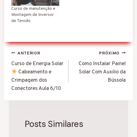
Curso de manutenção e
Montagem de Inversor
de Tensão
Navegação
ANTERIOR
PRÓXIMO
de
Curso de Energia Solar
Como Instalar Painel
Cabeamento e
Solar Com Auxilio da
Post
Crimpagem dos
Bússola
Conectores Aula 6/10
Posts Similares