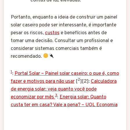
contas de luz elevadas.
Portanto, enquanto a ideia de construir um painel
solar caseiro pode ser interessante, é importante
pesar os riscos,
custos
e benefícios antes de
tomar uma decisão. Consultar um profissional e
considerar sistemas comerciais também é
recomendado.
1
:
Portal Solar – Painel solar caseiro: o que é, como
2
fazer e motivos para não usar
[
][2]:
Calculadora
de energia solar: veja quanto você pode
3
economizar por mês
:
Energia solar: Quanto
custa ter em casa? Vale a pena? – UOL Economia