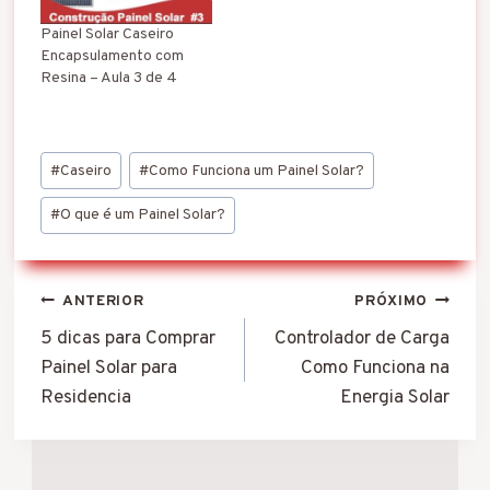
Painel Solar Caseiro
Encapsulamento com
Resina – Aula 3 de 4
Tags
#
Caseiro
#
Como Funciona um Painel Solar?
do
Post:
#
O que é um Painel Solar?
Navegação
ANTERIOR
PRÓXIMO
de
5 dicas para Comprar
Controlador de Carga
Painel Solar para
Como Funciona na
Post
Residencia
Energia Solar