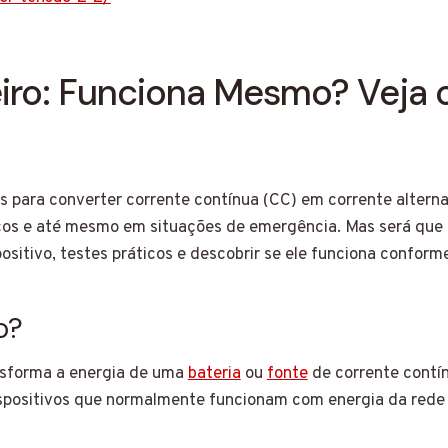
iro: Funciona Mesmo? Veja o
is para converter corrente contínua (CC) em corrente alter
arcos e até mesmo em situações de emergência. Mas será qu
ositivo, testes práticos e descobrir se ele funciona conform
o?
sforma a energia de uma
bateria
ou
fonte
de corrente cont
ispositivos que normalmente funcionam com energia da rede e