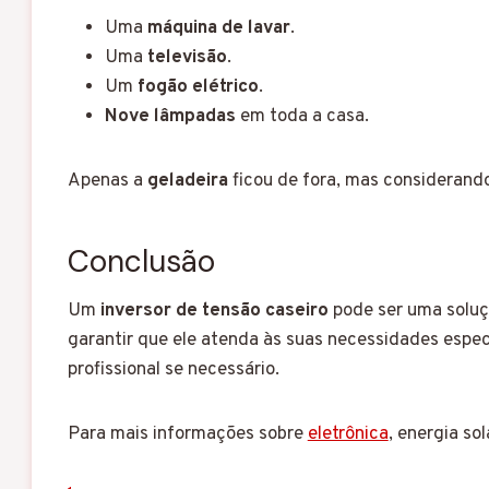
Uma
máquina de lavar
.
Uma
televisão
.
Um
fogão elétrico
.
Nove lâmpadas
em toda a casa.
Apenas a
geladeira
ficou de fora, mas considerand
Conclusão
Um
inversor de tensão caseiro
pode ser uma soluç
garantir que ele atenda às suas necessidades espec
profissional se necessário.
Para mais informações sobre
eletrônica
, energia so