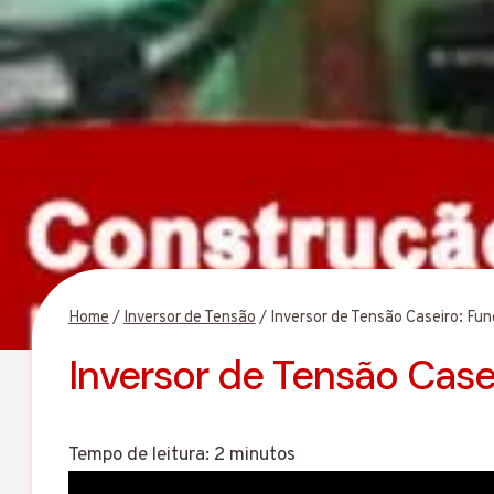
Home
/
Inversor de Tensão
/
Inversor de Tensão Caseiro: Fu
Inversor de Tensão Case
Tempo de leitura:
2
minutos