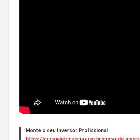
Monte o seu Inversor Profissional
https://cursoeletricaecia.com.br/curso-de-inver