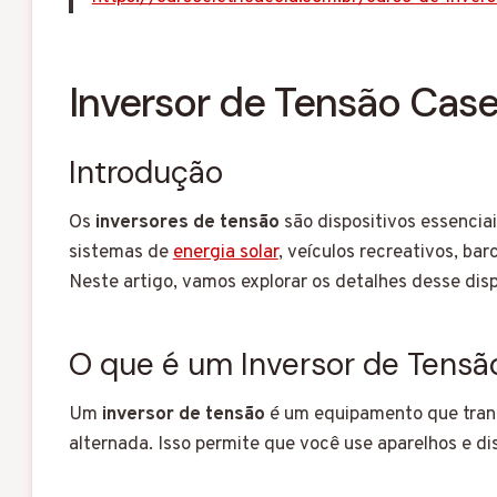
Inversor de Tensão Case
Introdução
Os
inversores de tensão
são dispositivos essencia
sistemas de
energia solar
, veículos recreativos, b
Neste artigo, vamos explorar os detalhes desse disp
O que é um Inversor de Tensã
Um
inversor de tensão
é um equipamento que tran
alternada. Isso permite que você use aparelhos e d