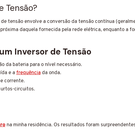
e Tensão?
or de tensão envolve a conversão da tensão contínua (gera
 próxima daquela fornecida pela rede elétrica, enquanto a f
um Inversor de Tensão
ão da bateria para o nível necessário.
ída e a
frequência
da onda.
de corrente.
urtos-circuitos.
iro
na minha residência. Os resultados foram surpreendentes!