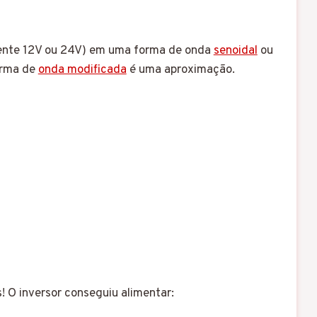
lmente 12V ou 24V) em uma forma de onda
senoidal
ou
orma de
onda modificada
é uma aproximação.
 O inversor conseguiu alimentar: