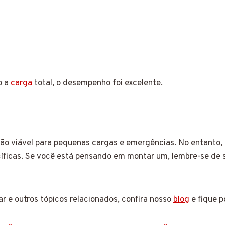
o a
carga
total, o desempenho foi excelente.
ão viável para pequenas cargas e emergências. No entanto,
íficas. Se você está pensando em montar um, lembre-se de s
lar e outros tópicos relacionados, confira nosso
blog
e fique p