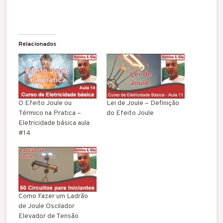
Relacionados
O Efeito Joule ou
Lei de Joule – Definição
Térmico na Pratica –
do Efeito Joule
Eletricidade básica aula
#14
Como Fazer um Ladrão
de Joule Oscilador
Elevador de Tensão