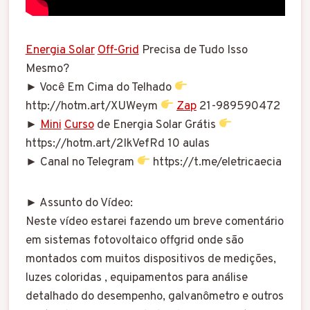
Energia Solar
Off-Grid
Precisa de Tudo Isso
Mesmo?
► Você Em Cima do Telhado
http://hotm.art/XUWeym
Zap
21-989590472
►
Mini
Curso
de Energia Solar Grátis
https://hotm.art/2IkVefRd 10 aulas
► Canal no Telegram
https://t.me/eletricaecia
► Assunto do Vídeo:
Neste vídeo estarei fazendo um breve comentário
em sistemas fotovoltaico offgrid onde são
montados com muitos dispositivos de medições,
luzes coloridas , equipamentos para análise
detalhado do desempenho, galvanômetro e outros