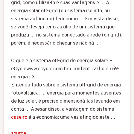
grid, como utilizá-lo e suas vantagens e … A
energia solar off-grid (ou sistema isolado, ou
sistema autônomo) tem como … Em vista disso,
se você deseja ter o auxílio de um sistema que
produza … no sistema conectado à rede (on grid),
porém, é necessário checar se não há …
O que é o sistema off-grid de energia solar? –
eCyclewww.ecycle.com.br › content › article › 69-
energia › 3…
Entenda tudo sobre o sistema off-grid de energia
fotovoltaica. … energia para momentos ausentes
de luz solar, é preciso dimensioná-las levando em
conta … Apesar disso, a vantagem do sistema
caseiro
é a economia: uma vez atingido este …
source