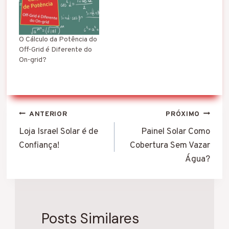
O Cálculo da Potência do
Off-Grid é Diferente do
On-grid?
Navegação
ANTERIOR
PRÓXIMO
de
Loja Israel Solar é de
Painel Solar Como
Confiança!
Cobertura Sem Vazar
Post
Água?
Posts Similares