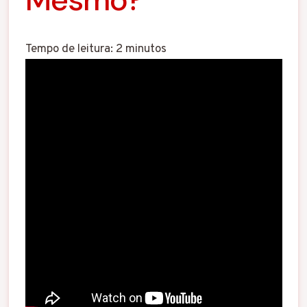
Tempo de leitura:
2
minutos