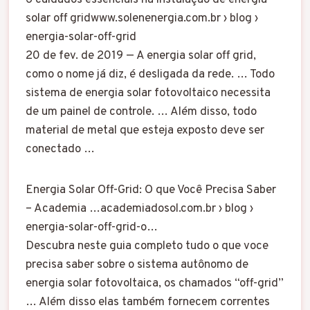
solar off gridwww.solenenergia.com.br › blog ›
energia-solar-off-grid
20 de fev. de 2019 — A energia solar off grid,
como o nome já diz, é desligada da rede. … Todo
sistema de energia solar fotovoltaico necessita
de um painel de controle. … Além disso, todo
material de metal que esteja exposto deve ser
conectado …
Energia Solar Off-Grid: O que Você Precisa Saber
– Academia …academiadosol.com.br › blog ›
energia-solar-off-grid-o…
Descubra neste guia completo tudo o que voce
precisa saber sobre o sistema autônomo de
energia solar fotovoltaica, os chamados “off-grid”
… Além disso elas também fornecem correntes