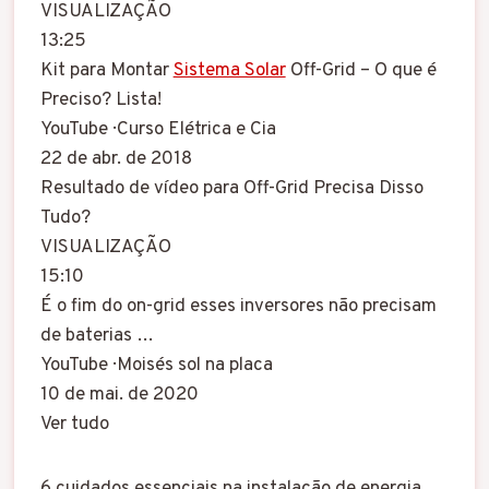
VISUALIZAÇÃO
13:25
Kit para Montar
Sistema Solar
Off-Grid – O que é
Preciso? Lista!
YouTube · Curso Elétrica e Cia
22 de abr. de 2018
Resultado de vídeo para Off-Grid Precisa Disso
Tudo?
VISUALIZAÇÃO
15:10
É o fim do on-grid esses inversores não precisam
de baterias …
YouTube · Moisés sol na placa
10 de mai. de 2020
Ver tudo
6 cuidados essenciais na instalação de energia