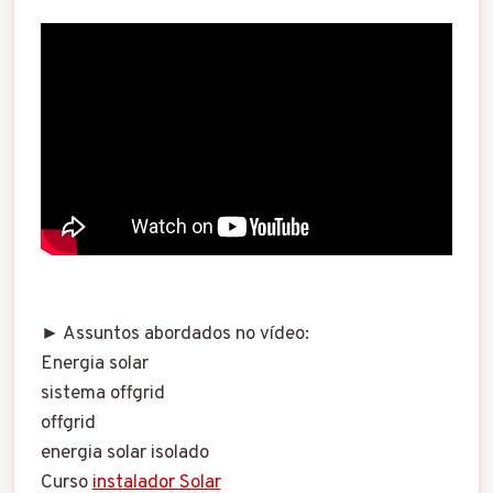
► Assuntos abordados no vídeo:
Energia solar
sistema offgrid
offgrid
energia solar isolado
Curso
instalador Solar