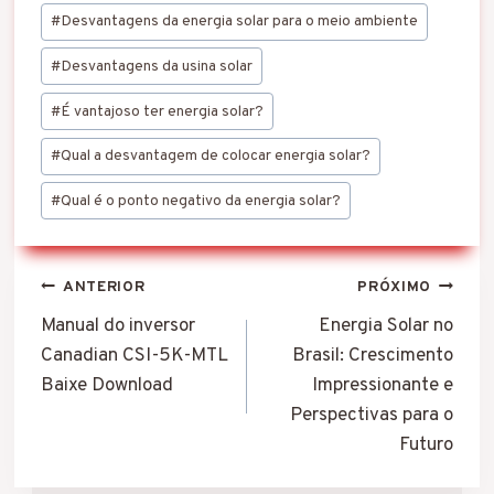
#
Desvantagens da energia solar para o meio ambiente
#
Desvantagens da usina solar
#
É vantajoso ter energia solar?
#
Qual a desvantagem de colocar energia solar?
#
Qual é o ponto negativo da energia solar?
Navegação
ANTERIOR
PRÓXIMO
de
Manual do inversor
Energia Solar no
Canadian CSI-5K-MTL
Brasil: Crescimento
Post
Baixe Download
Impressionante e
Perspectivas para o
Futuro