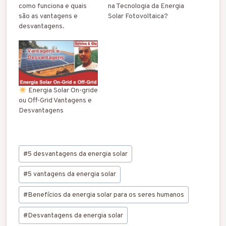
como funciona e quais
na Tecnologia da Energia
são as vantagens e
Solar Fotovoltaica?
desvantagens.
Energia Solar On-gride
ou Off-Grid Vantagens e
Desvantagens
Tags
#
5 desvantagens da energia solar
do
Post:
#
5 vantagens da energia solar
#
Benefícios da energia solar para os seres humanos
#
Desvantagens da energia solar