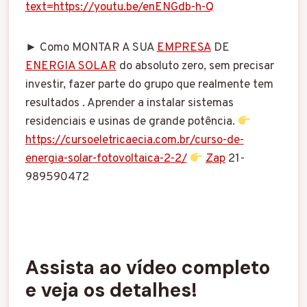
text=https://youtu.be/enENGdb-h-Q
► Como MONTAR A SUA
EMPRESA
DE
ENERGIA SOLAR
do absoluto zero, sem precisar
investir, fazer parte do grupo que realmente tem
resultados . Aprender a instalar sistemas
residenciais e usinas de grande potência.
https://cursoeletricaecia.com.br/curso-de-
energia-solar-fotovoltaica-2-2/
Zap
21-
989590472
Assista ao vídeo completo
e veja os detalhes!