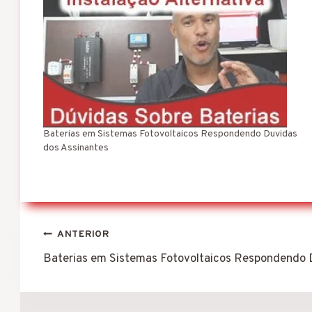
Baterias em Sistemas Fotovoltaicos Respondendo Duvidas
dos Assinantes
Navegação
ANTERIOR
de
Baterias em Sistemas Fotovoltaicos Respondendo 
Post