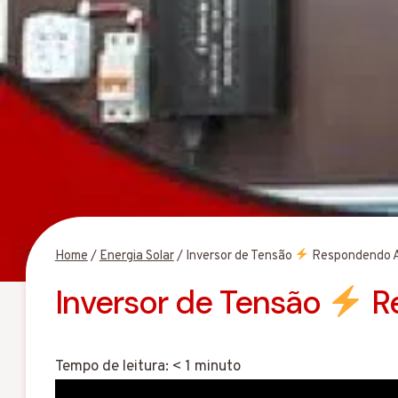
Home
/
Energia Solar
/
Inversor de Tensão
Respondendo A
Inversor de Tensão
Re
Tempo de leitura:
< 1
minuto