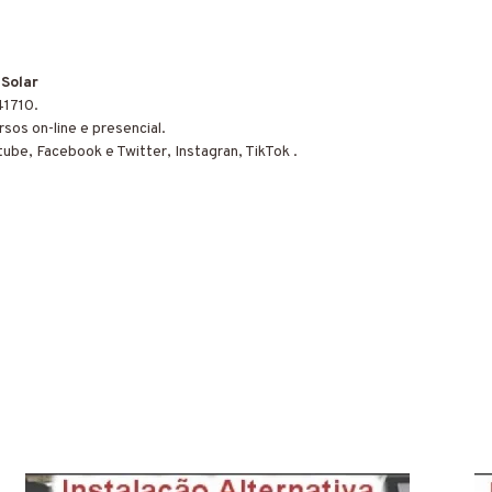
 Solar
41710.
sos on-line e presencial.
tube, Facebook e Twitter, Instagran, TikTok .