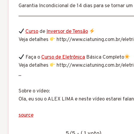
Garantia Incondicional de 14 dias para se tor
__________________________________________
Curso
de
Inversor de Tensão
Veja detalhes
http://www.ciatuning.com.br/eletr
Faça o
Curso de Eletrônica
Básica Completo
Veja detalhes
http://www.ciatuning.com.br/eletri
_
Sobre o vídeo:
Ola, eu sou o ALEX LIMA e neste vídeo estarei fala
source
5/5 - ( 1 voto)