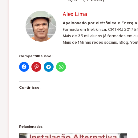
Alex Lima
Apaixonado por eletrônica e Energia
Formado em Eletrônica. CRT-RJ 20175
Mais de 35 mil alunos já formados em cur
Mais de 1Mi nas redes sociais, Blog, You
Compartilhe isso:
Curtir isso:
Relacionados