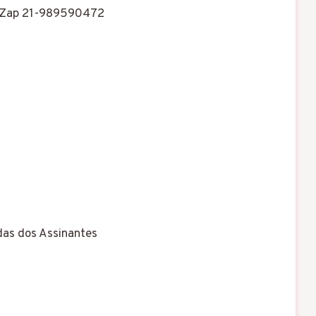
Zap 21-989590472
as dos Assinantes