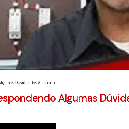
lgumas Dúvidas dos Assinantes
spondendo Algumas Dúvida