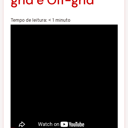
Tempo de leitura:
< 1
minuto