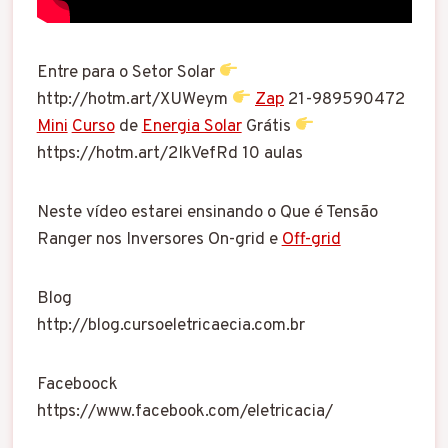
Entre para o Setor Solar
http://hotm.art/XUWeym
Zap
21-989590472
Mini
Curso
de
Energia Solar
Grátis
https://hotm.art/2IkVefRd 10 aulas
Neste vídeo estarei ensinando o Que é Tensão
Ranger nos Inversores On-grid e
Off-grid
Blog
http://blog.cursoeletricaecia.com.br
Faceboock
https://www.facebook.com/eletricacia/