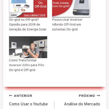
On-grid ou Off-grid?
Posso Usar Inversor
Opinião para 2018 de
Híbrido Off-Grid em
Geração de Energia Solar
sistemas On-grid
Como Transformar
Inversor 220v para 110v
On-grid é Off-grid
Navegação
ANTERIOR
PRÓXIMO
de
Como Usar o Youtube
Análise do Mercado