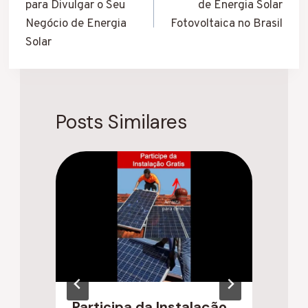
para Divulgar o Seu
de Energia Solar
Post
Negócio de Energia
Fotovoltaica no Brasil
Solar
Posts Similares
Participa da Instalação
P