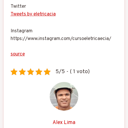
Twitter
Tweets by eletricacia
Instagram
https://www.instagram.com/cursoeletricaecia/
source
5/5 - ( 1 voto)
Alex Lima