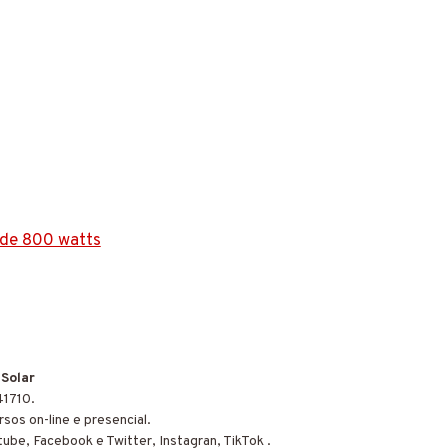
 de 800 watts
 Solar
41710.
sos on-line e presencial.
tube, Facebook e Twitter, Instagran, TikTok .