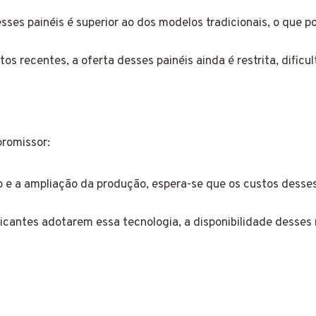
esses painéis é superior ao dos modelos tradicionais, o qu
s recentes, a oferta desses painéis ainda é restrita, dificu
promissor:
e a ampliação da produção, espera-se que os custos desses
cantes adotarem essa tecnologia, a disponibilidade desses