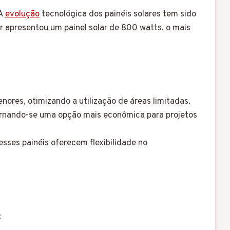
 A
evolução
tecnológica dos painéis solares tem sido
r apresentou um painel solar de 800 watts, o mais
res, otimizando a utilização de áreas limitadas.
ornando-se uma opção mais econômica para projetos
sses painéis oferecem flexibilidade no
: