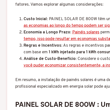
fatores. Vamos explorar algumas considerações:
Custo Inicial
: PAINEL SOLAR DE 800W têm um cu
as economias ao longo do tempo podem ser sig
Economia a Longo Prazo
:
Painéis solares
permi
tempo, isso pode resultar em economias substa
Regras e Incentivos
: As regras e incentivos p
com base em
1 kWh injetado para 1 kWh consu
Análise de Custo-Benefício
: Considere o cust
você puder economizar consistentemente, a ins
Em resumo, a instalação de painéis solares é uma d
profissional especializado em energia solar pode aj
PAINEL SOLAR DE 800W : Um