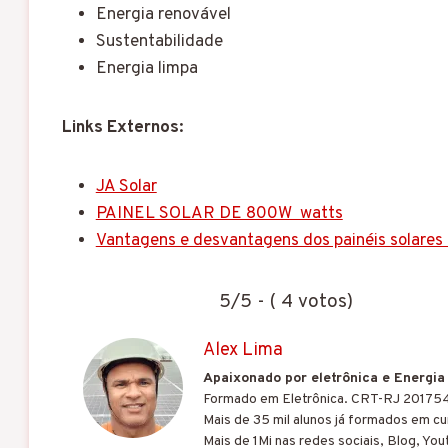
Energia renovável
Sustentabilidade
Energia limpa
Links Externos:
JA Solar
PAINEL SOLAR DE 800W watts
Vantagens e desvantagens dos painéis solares
5/5 - ( 4 votos)
Alex Lima
Apaixonado por eletrônica e Energia
Formado em Eletrônica. CRT-RJ 20175
Mais de 35 mil alunos já formados em cur
Mais de 1Mi nas redes sociais, Blog, You