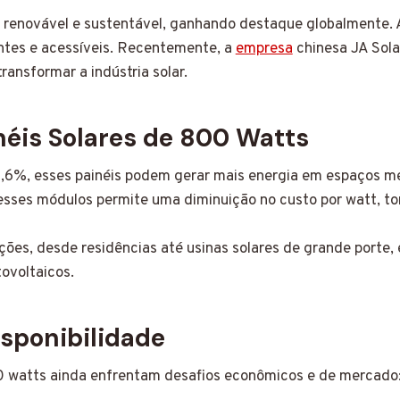
renovável e sustentável, ganhando destaque globalmente.
entes e acessíveis. Recentemente, a
empresa
chinesa JA Sola
ransformar a indústria solar.
néis Solares de 800 Watts
6%, esses painéis podem gerar mais energia em espaços meno
esses módulos permite uma diminuição no custo por watt, t
es, desde residências até usinas solares de grande porte, e
ovoltaicos.
sponibilidade
 watts ainda enfrentam desafios econômicos e de mercado