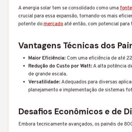
A energia solar tem se consolidado como uma
fonte
crucial para essa expansão, tornando-os mais efici
potente do
mercado
até então, com potencial para t
Vantagens Técnicas dos Pai
Maior Eficiência:
Com uma eficiência de até 22,
Redução do Custo por Watt:
A alta potência d
de grande escala.
Versatilidade:
Adequados para diversas aplicaçõ
planejamento e implementação de sistemas fot
Desafios Econômicos e de Di
Embora tecnicamente avançados, os painéis de 800