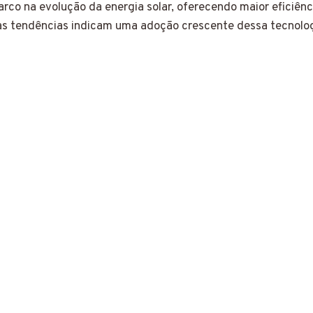
rco na evolução da energia solar, oferecendo maior eficiên
, as tendências indicam uma adoção crescente dessa tecnolog