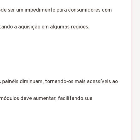
e pode ser um impedimento para consumidores com
ltando a aquisição em algumas regiões.
 painéis diminuam, tornando-os mais acessíveis ao
 módulos deve aumentar, facilitando sua