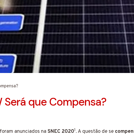
ompensa?
 Será que Compensa?
1
foram anunciados na
SNEC 2020
. A questão de se
compen