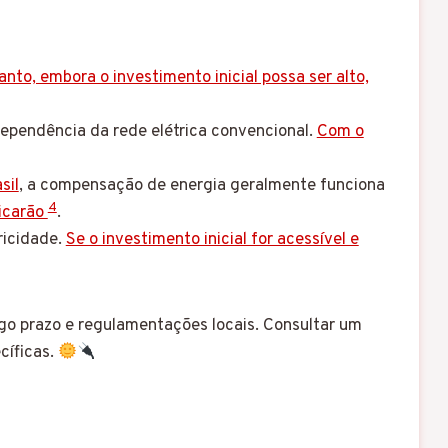
anto, embora o investimento inicial possa ser alto,
dependência da rede elétrica convencional.
Com o
sil
, a compensação de energia geralmente funciona
4
licarão
.
ricidade.
Se o investimento inicial for acessível e
ongo prazo e regulamentações locais. Consultar um
cíficas.