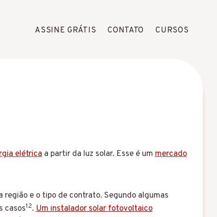
ASSINE GRÁTIS
CONTATO
CURSOS
gia elétrica
a partir da luz solar. Esse é um
mercado
 a região e o tipo de contrato. Segundo algumas
1
2
s casos
.
Um instalador solar fotovoltaico