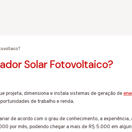
tovoltaico?
dor Solar Fotovoltaico?
que projeta, dimensiona e instala sistemas de geração de
ener
ortunidades de trabalho e renda.
variar de acordo com o grau de conhecimento, a experiência,
 3.000 por mês, podendo chegar a mais de R$ 5.000 em algun