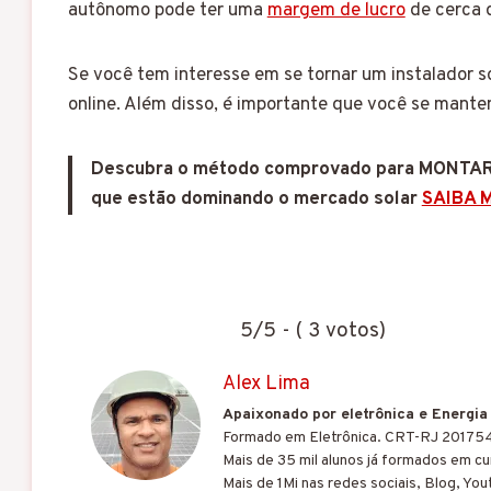
autônomo pode ter uma
margem de lucro
de cerca 
Se você tem interesse em se tornar um instalador 
online. Além disso, é importante que você se mante
Descubra o método comprovado para MONTA
que estão dominando o mercado solar
SAIBA M
5/5 - ( 3 votos)
Alex Lima
Apaixonado por eletrônica e Energia
Formado em Eletrônica. CRT-RJ 20175
Mais de 35 mil alunos já formados em cur
Mais de 1Mi nas redes sociais, Blog, You