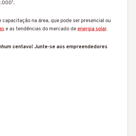
1
2.000
.
 capacitação na área, que pode ser presencial ou
as
e as tendências do mercado de
energia solar
.
hum centavo! Junte-se aos empreendedores